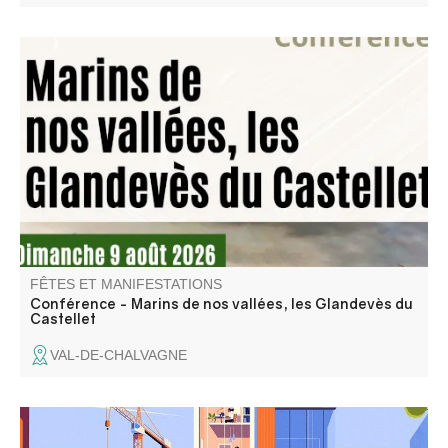
"Quittant le château, les Glandevès du Castellet sont
partis sillonner les mers du globe." Une conférence de
Jean Pellegrin, membre l’association Traces Éditions.
FÊTES ET MANIFESTATIONS
Conférence - Marins de nos vallées, les Glandevès du
Castellet
VAL-DE-CHALVAGNE
Tout savoir sur l'architecture du nouveau siège de la