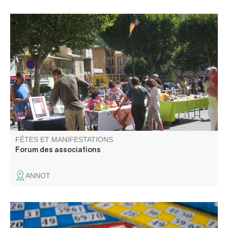
Venez à la rencontre des associations pour découvrir les
activités qu'elles proposent tout au long de l'année.
FÊTES ET MANIFESTATIONS
Forum des associations
ANNOT
Soirée Bingo au gîte la Chambrette !! Venez gagner des