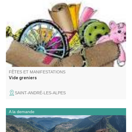
Venez chiner dans les rues et places du village. Jouets,
objets de décoration, livres, vêtements.
FÊTES ET MANIFESTATIONS
Vide greniers
SAINT-ANDRÉ-LES-ALPES
A la demande
Forteresse juchée sur son éperon rocheux, vos élèves
découvriront, dans cette citadelle, le fonctionnement d’un