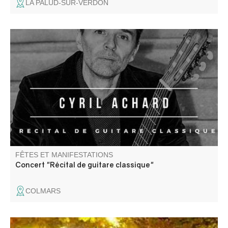
LA PALUD-SUR-VERDON
Récital de guitare classique par Cyril Achard. Adaptation
d'œuvres pour luth par J.S BACH. Durée : 55 minutes.
FÊTES ET MANIFESTATIONS
Concert "Récital de guitare classique"
COLMARS