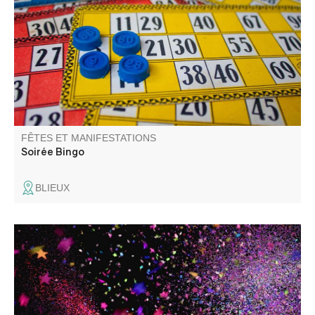
lots insolites autour d'un apéro dinatoire chaleureux.
FÊTES ET MANIFESTATIONS
Soirée Bingo
BLIEUX
La garde entrevalaise organise un bal de fin de saison
pour clôturer les vacances d'été !