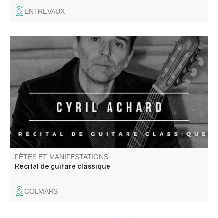
ENTREVAUX
Cyril Achard interprète des pièces pour luth par Jean-
Sébastien Bach, adaptation pour guitare.
FÊTES ET MANIFESTATIONS
Récital de guitare classique
COLMARS