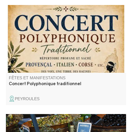
Concert de "A Cantari", un groupe de chant traditionnel
polyphonique a capella riche d'un répertoire de chants
sacrés et profanes.
FÊTES ET MANIFESTATIONS
Concert Polyphonique traditionnel
PEYROULES
A l'occasion du passage du tour de France féminin le