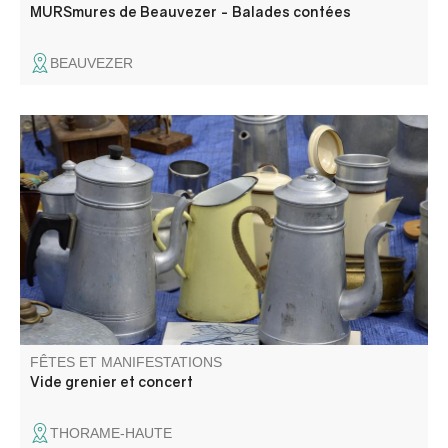
MURSmures de Beauvezer - Balades contées
BEAUVEZER
Vide grenier, concert et atelier de fabrication dans le
charmant petit village
FÊTES ET MANIFESTATIONS
Vide grenier et concert
THORAME-HAUTE