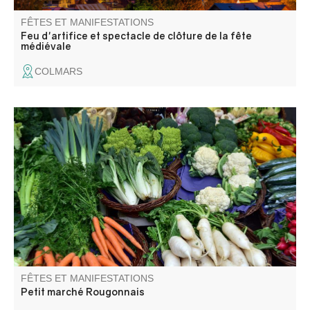
FÊTES ET MANIFESTATIONS
Feu d'artifice et spectacle de clôture de la fête
médiévale
COLMARS
Venez découvrir les saveurs de notre terroir !
FÊTES ET MANIFESTATIONS
Petit marché Rougonnais