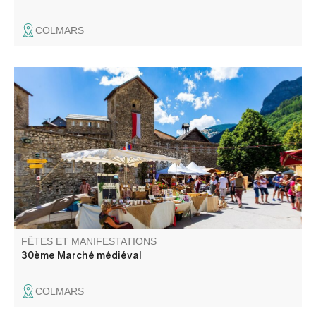
COLMARS
Saveurs, senteurs, bijoux, travail du bois, du cuir,
instruments de musique... Une soixantaine d'exposants
présentent des créations originales et artisanales.
FÊTES ET MANIFESTATIONS
30ème Marché médiéval
COLMARS