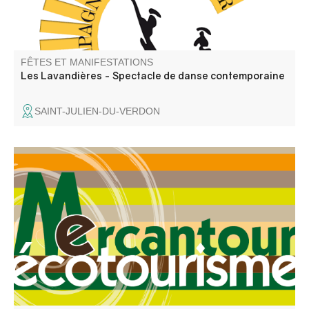
FÊTES ET MANIFESTATIONS
Les Lavandières - Spectacle de danse contemporaine
SAINT-JULIEN-DU-VERDON
Week-end Ecotourisme Mercantour organisé par
l'association Mercantour Ecotourisme dans le cadre de
son Festival du Tourisme Durable du mois de septembre
2026 et avec la collaboration de ses partenaires .