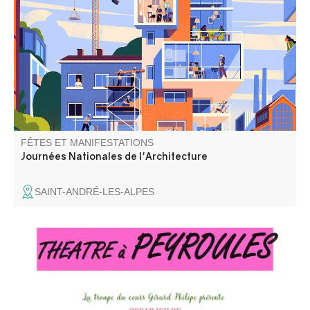
CCAPV, visites et ateliers sur des projets de réhabilitation
et spectacle de danse. Inscrivez vous.
FÊTES ET MANIFESTATIONS
Journées Nationales de l'Architecture
SAINT-ANDRÉ-LES-ALPES
Deux dandys s'inventent une double identité pour
échapper aux règles et séduire les femmes qu’ils
convoitent.