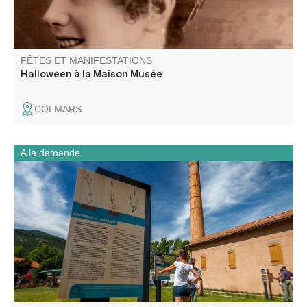
FÊTES ET MANIFESTATIONS
Halloween à la Maison Musée
COLMARS
A la demande
Accompagné d'un médiateur culturel, partez à la
découverte de cette ancienne distillerie de plantes à
parfum. Cette distillerie est construite en 1905 par une
société Allemande implantée internationalement.