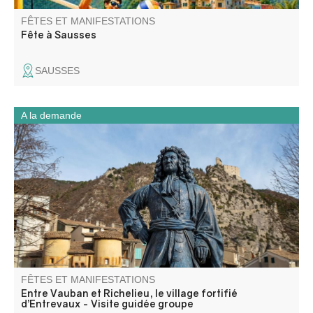
FÊTES ET MANIFESTATIONS
Fête à Sausses
SAUSSES
A la demande
Déambulez dans le village d’Entrevaux à la découverte
d’une cité fortifiée médiévale.
FÊTES ET MANIFESTATIONS
Entre Vauban et Richelieu, le village fortifié
d’Entrevaux - Visite guidée groupe