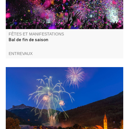
FÊTES ET MANIFESTATIONS
Bal de fin de saison
ENTREVAUX
Pour clôturer en beauté la 30ème fête médiévale, laissez-
vous émerveiller par une soirée d’exception !