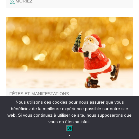
MORIEZ
Venez découvrir de nombreux stands aux couleurs de
Noël et des gourmandises pour raviver vos papilles.
FÊTES ET MANIFESTATIONS
Marché de Noël
Nous utilisons des cookies pour nous assurer que vous
bénéficiez de la meilleure expérience possible sur notre site
web. Si vous continuez à utiliser ce site, nous supposerons que
SAINT-ANDRÉ-LES-ALPES
vous en êtes satisfait.
Ok