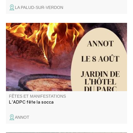
LA PALUD-SUR-VERDON
L'association de la Défense du Patrimoine Culturel
d'Annot propose une soirée dégustation de la
traditionnelle socca, cuite au feu de bois.
FÊTES ET MANIFESTATIONS
L'ADPC fête la socca
ANNOT