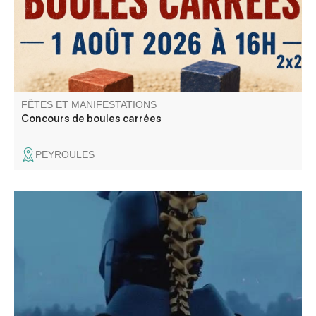
FÊTES ET MANIFESTATIONS
Concours de boules carrées
PEYROULES
Le Cinéma de Pays et la Mairie d'Annot vous proposent
une projection en plein air : L'Odyssée