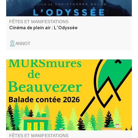
FÊTES ET MANIFESTATIONS
Cinéma de plein air : L'Odyssée
ANNOT
Elli la conteuse vous balade dans les rues du village et
dans le temps, à travers les anecdotes glanées auprès
des habitants du village.
FÊTES ET MANIFESTATIONS