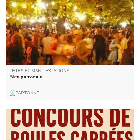
Concours de boules et bal les jeudi, vendredi et samedi.
Paëlla le vendredi, aïoli le samedi.
FÊTES ET MANIFESTATIONS
Fête patronale
TARTONNE
Concours de boules carrées sponsorisé par l'entreprise
Norberto Andrade , Buvette et restauration sur place