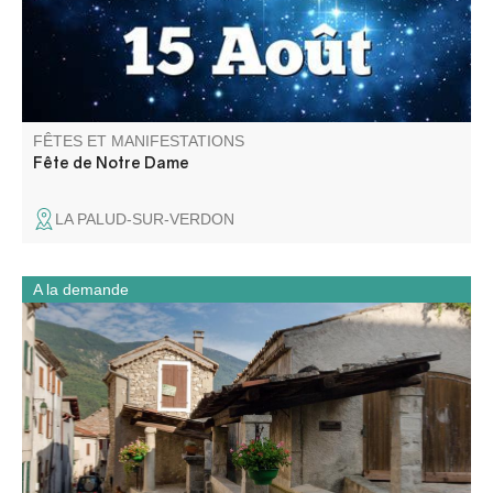
FÊTES ET MANIFESTATIONS
Fête de Notre Dame
LA PALUD-SUR-VERDON
A la demande
Perché à 700 mètres d’altitude dans la haute vallée de la
Vaïre, Annot se découvre à travers les métiers et savoir-
faire d’autrefois.