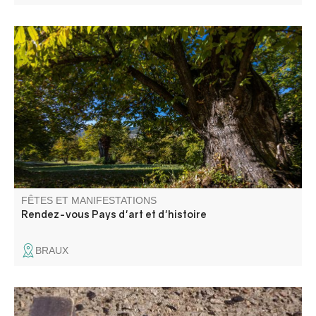
Patrimoine et agriculture : visite d'une châtaigneraie et
rencontre sur les variétés de châtaigne.
FÊTES ET MANIFESTATIONS
Rendez-vous Pays d'art et d'histoire
BRAUX
Venez vivre la Journée du Comité des Fêtes, et participez