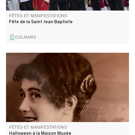
FÊTES ET MANIFESTATIONS
Fête de la Saint Jean Baptiste
COLMARS
Restez sur vos gardes... Les mannequins qui peuplent
nos expositions pourraient bien ne plus être de cire. Entre
deux clignotements de bougies, certains de nos habitants
ont décidé de reprendre vie pour vous conter leur propre
version de l’histoire.
FÊTES ET MANIFESTATIONS
Halloween à la Maison Musée