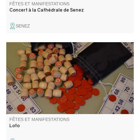
FÊTES ET MANIFESTATIONS
Concert à la Cathédrale de Senez
SENEZ
Loto organisé par l'association le Cercle. Venez nombreux
tenter votre chance et passer un moment convivial.
FÊTES ET MANIFESTATIONS
Loto