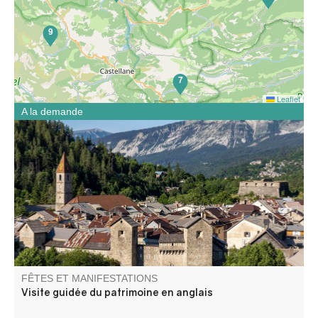
9
7
Leaflet
A la demande
Visite du patrimoine de Colmars (centre historique)
uniquement en anglais dès 4 personnes.
FÊTES ET MANIFESTATIONS
Visite guidée du patrimoine en anglais