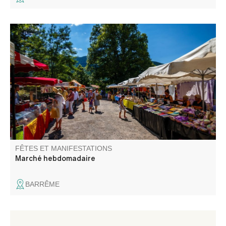
Le marché hebdomadaire de Barrême se déroule le lundi
matin sur la place de l'église
FÊTES ET MANIFESTATIONS
Marché hebdomadaire
BARRÊME