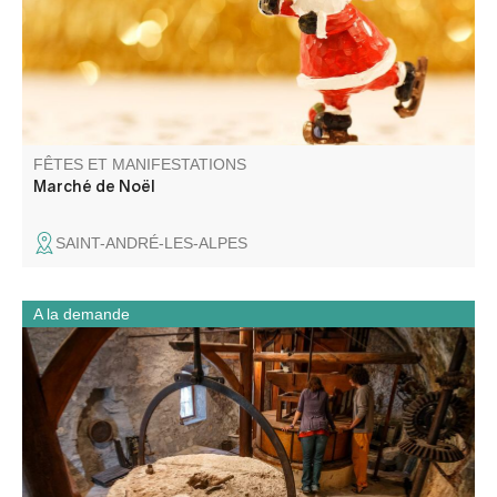
FÊTES ET MANIFESTATIONS
Marché de Noël
SAINT-ANDRÉ-LES-ALPES
A la demande
Visitez les anciens moulins à huile et à farine actionnés
par l’eau de la Chalvagne à Entrevaux.