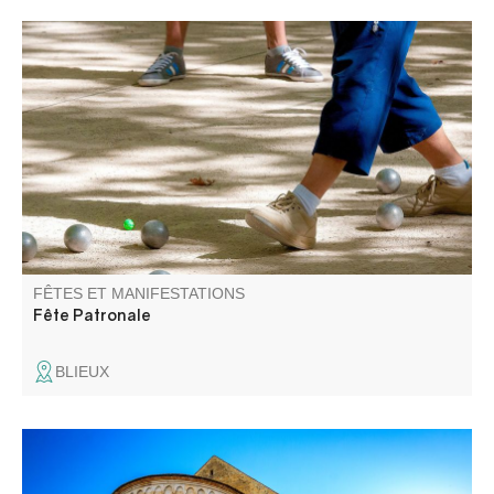
Fête patronale de Blieux avec au programme, messe,
concours de boules, concert, méchoui.
FÊTES ET MANIFESTATIONS
Fête Patronale
BLIEUX
L'ancienne cathédrale de Senez vous ouvre ses portes