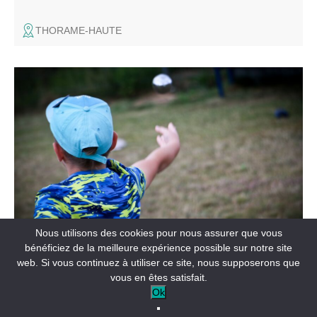
THORAME-HAUTE
Nouveau rendez vous pour les enfants en nocturne !
Nous utilisons des cookies pour nous assurer que vous
FÊTES ET MANIFESTATIONS
bénéficiez de la meilleure expérience possible sur notre site
Concours de boules enfants en nocturne
web. Si vous continuez à utiliser ce site, nous supposerons que
vous en êtes satisfait.
ANNOT
Ok