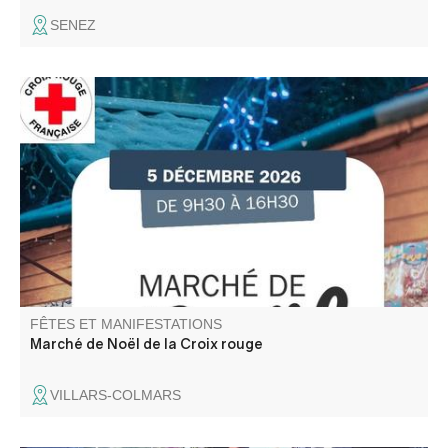
SENEZ
Participez aux actions de la Croix Rouge Française locale
et venez rencontrer l'équipe des bénévoles. De bonnes
affaires sur le marché avant l'arrivée des fêtes.
FÊTES ET MANIFESTATIONS
Marché de Noël de la Croix rouge
VILLARS-COLMARS