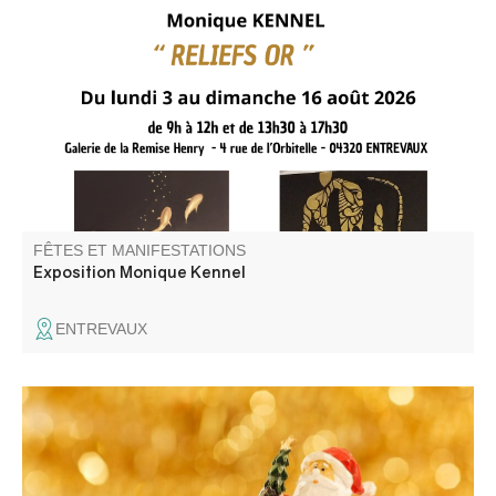
Monique Kennel présente sa nouvelle exposition "Reliefs
or"
FÊTES ET MANIFESTATIONS
Exposition Monique Kennel
ENTREVAUX
Venez découvrir de nombreux stands aux couleurs de
Noël et des gourmandises pour raviver vos papilles.