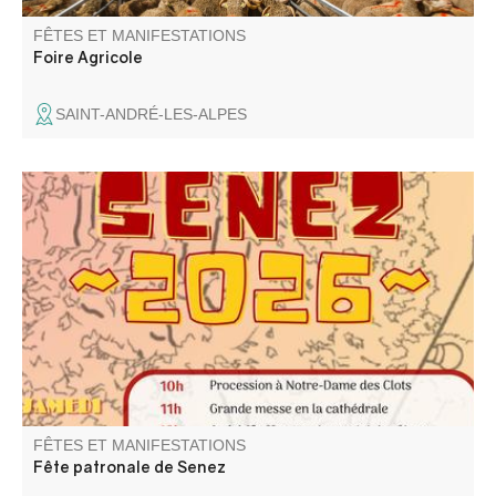
FÊTES ET MANIFESTATIONS
Foire Agricole
SAINT-ANDRÉ-LES-ALPES
Le comité des fêtes vous propose concours de boules,
messe, soirée animée, repas et son super feu d'artifice.
FÊTES ET MANIFESTATIONS
Fête patronale de Senez