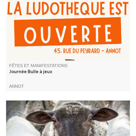
Venez jouer et/ou emprunter des jeux, au local de la
Ludothèque Bulles à jeux
FÊTES ET MANIFESTATIONS
Journée Bulle à jeux
ANNOT
Présentation du cheptel, petit marché, distillation de
lavande et balades avec Séol'Anes. Animation musicale
avec Le Skafoutch'