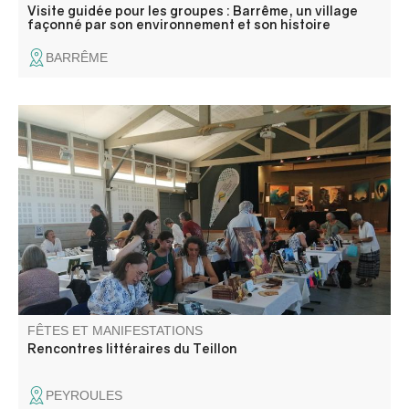
Visite guidée pour les groupes : Barrême, un village
façonné par son environnement et son histoire
BARRÊME
Salon du livre accueillant de nombreux auteurs.
Rencontres, interviews, espace lecture, dédicaces.
Animations autour du miel. Restauration sur place.
FÊTES ET MANIFESTATIONS
Rencontres littéraires du Teillon
PEYROULES