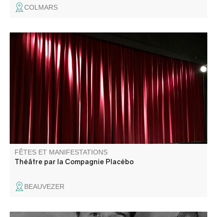
COLMARS
La Compagnie Placebo présente "Une heure et demie de
retard".
FÊTES ET MANIFESTATIONS
Théâtre par la Compagnie Placébo
BEAUVEZER