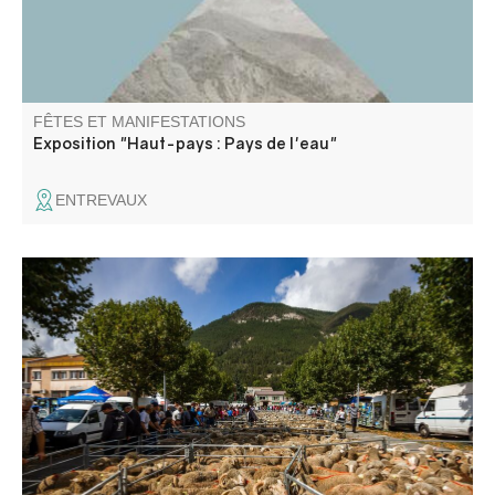
FÊTES ET MANIFESTATIONS
Exposition "Haut-pays : Pays de l'eau"
ENTREVAUX
Evénement incontournable ! La Foire Agricole, ce sont
250 exposants et 500 ovins, ânes et volailles, des stands
en tous genres (matériel agricole, vente d'animaux,
vêtements …) des démonstrations de matériel agricole et
des animations.