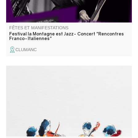
FÊTES ET MANIFESTATIONS
Festival la Montagne est Jazz- Concert "Rencontres
Franco-Italiennes"
CLUMANC
Concert Romantique. Olivier LECHARDEUR pianiste -
concertiste et Frédéric LAGARDE violoncelliste, ancien
solo de l’opéra de Paris interprètent BEETHOVEN,
FAURE, DEBUSSY, BOËLMAN