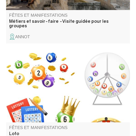
FÊTES ET MANIFESTATIONS
Métiers et savoir-faire -Visite guidée pour les
groupes
ANNOT
Super Loto du comité des fêtes avec des surprises à
gogo !
FÊTES ET MANIFESTATIONS
Loto