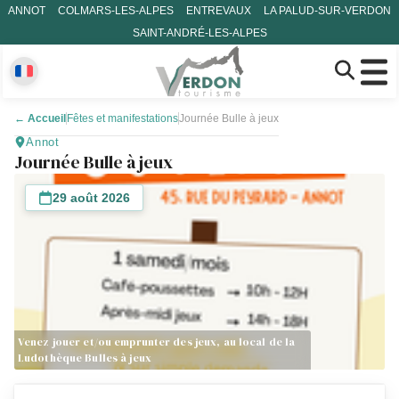
ANNOT
COLMARS-LES-ALPES
ENTREVAUX
LA PALUD-SUR-VERDON
SAINT-ANDRÉ-LES-ALPES
←
Accueil
Fêtes et manifestations
Journée Bulle à jeux
Annot
Journée Bulle à jeux
29 août 2026
Venez jouer et/ou emprunter des jeux, au local de la
Ludothèque Bulles à jeux