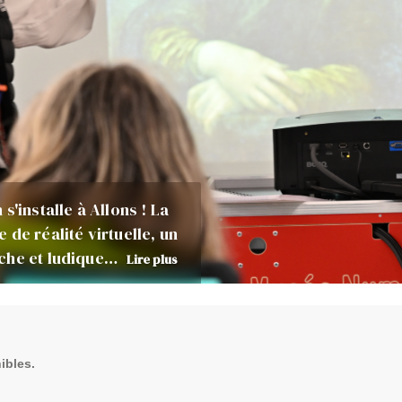
'installe à Allons ! La
de réalité virtuelle, un
iche et ludique…
Lire plus
ibles.