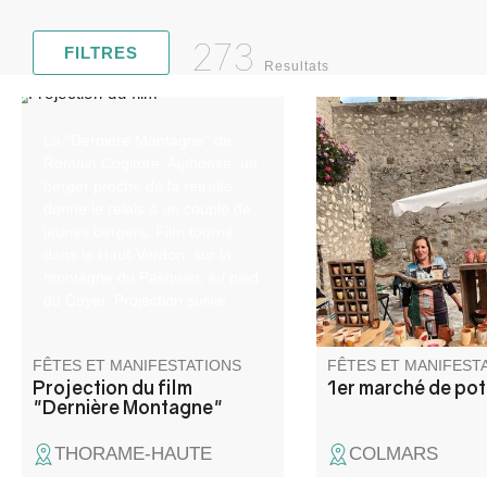
273
FILTRES
Resultats
La "Dernière Montagne" de
Dans le cadre des re
Romain Cogitore. Alphonse, un
la cité fortifiée, des 
berger proche de la retraite
professionnels venus
donne le relais à un couple de
la France présenteron
jeunes bergers. Film tourné
porcelaine, raku, scul
dans le Haut-Verdon, sur la
art de la table.
montagne du Pasquier, au pied
du Coyer. Projection suivie
d'échanges.
FÊTES ET MANIFESTATIONS
FÊTES ET MANIFEST
Projection du film
1er marché de pot
"Dernière Montagne"
THORAME-HAUTE
COLMARS