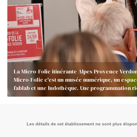
La Micro-Folie itinérante Alpes Provence Verdon s
Micro-Folie c'est un musée numérique, un espace 
fablab et une ludothèque. Une programmation r
Les détails de cet établissement ne sont plus dispon