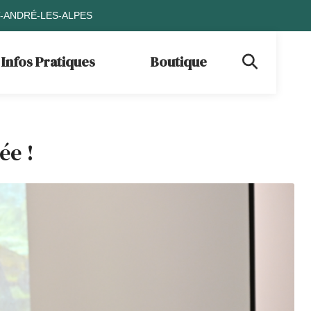
T-ANDRÉ-LES-ALPES
Infos Pratiques
Boutique
ée !