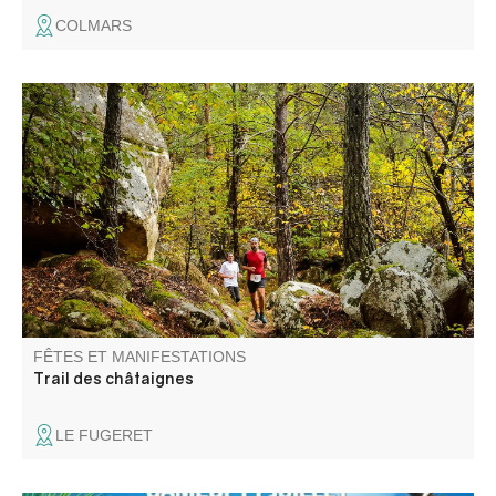
COLMARS
L'association Fugeret Sports Loisirs vous propose un Trail
à travers la châtaigneraie et les sublimes couleurs de
l'automne.
FÊTES ET MANIFESTATIONS
Trail des châtaignes
LE FUGERET