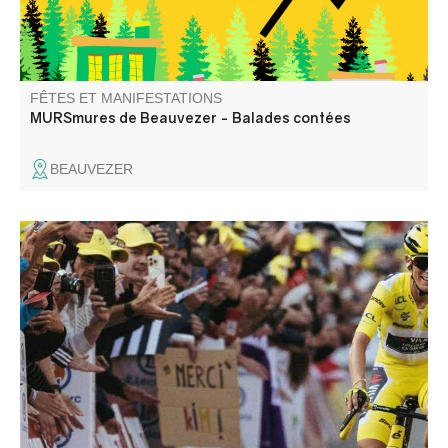
FÊTES ET MANIFESTATIONS
MURSmures de Beauvezer - Balades contées
BEAUVEZER
Entrevaux entre dans la course, lors de la 8ème et plus
longue étape du Tour de France Femmes 2026, entre
Sisteron et Nice !