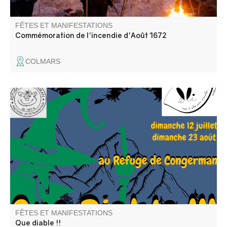
FÊTES ET MANIFESTATIONS
Commémoration de l'incendie d'Août 1672
COLMARS
Elli la conteuse et l'équipe du refuge vous proposent une
repas contes ou un café gourmand contes. Balade
recommandée aux bons marcheurs
FÊTES ET MANIFESTATIONS
Que diable !!