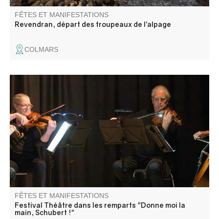
FÊTES ET MANIFESTATIONS
Revendran, départ des troupeaux de l’alpage
COLMARS
Les dernières années du compositeur jouées par 4
comédiens et illustrées par ses compositions jouées en
direct par le quatuor à cordes. Un moment intense.
FÊTES ET MANIFESTATIONS
Festival Théâtre dans les remparts "Donne moi la
main, Schubert !"