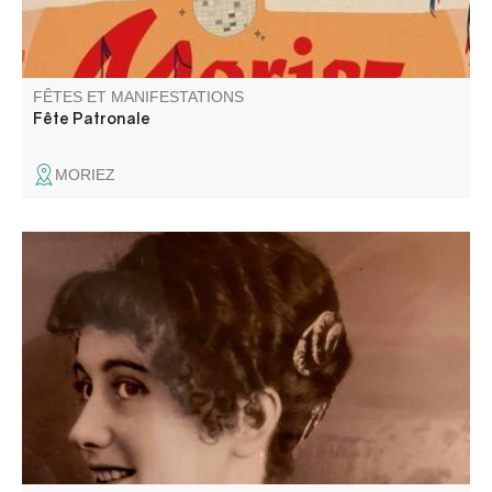
FÊTES ET MANIFESTATIONS
Fête Patronale
MORIEZ
Restez sur vos gardes... Les mannequins qui peuplent
nos expositions pourraient bien ne plus être de cire. Entre
deux clignotements de bougies, certains de nos habitants
ont décidé de reprendre vie pour vous conter leur propre
version de l’histoire.