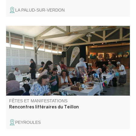
LA PALUD-SUR-VERDON
Salon du livre accueillant de nombreux auteurs.
Rencontres, interviews, espace lecture, dédicaces.
Animations autour du miel. Restauration sur place.
FÊTES ET MANIFESTATIONS
Rencontres littéraires du Teillon
PEYROULES