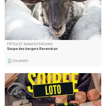
démontagnée, venez partager un moment de convivialité
et déguster la soupe des bergers préparée par les
habitants du village.
FÊTES ET MANIFESTATIONS
Soupe des bergers Revendran
COLMARS
Loto de fin d'année du Comité des fêtes.