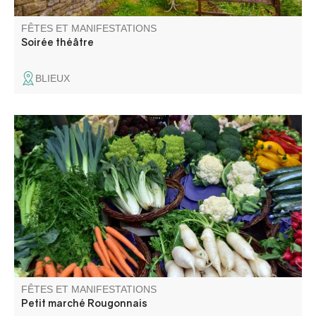
FÊTES ET MANIFESTATIONS
Soirée théâtre
BLIEUX
Venez découvrir les saveurs de notre terroir !
FÊTES ET MANIFESTATIONS
Petit marché Rougonnais