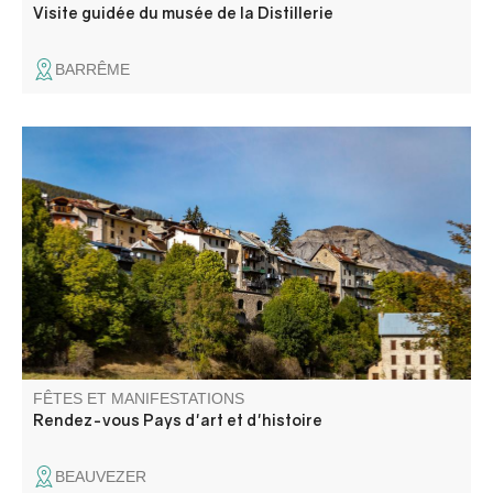
Visite guidée du musée de la Distillerie
BARRÊME
Une balade contée où récits et paroles d’un agent de
l’ONF se croisent pour évoquer le paysage et le
reboisement.
FÊTES ET MANIFESTATIONS
Rendez-vous Pays d'art et d'histoire
BEAUVEZER