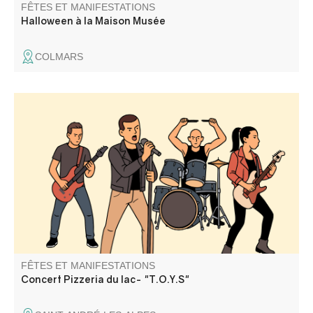
FÊTES ET MANIFESTATIONS
Halloween à la Maison Musée
COLMARS
Groupe de Rock. Barbecue géant, pizzas au feu de bois,
tout ce qu'il faut pour passer une excellente soirée.
FÊTES ET MANIFESTATIONS
Concert Pizzeria du lac- "T.O.Y.S"