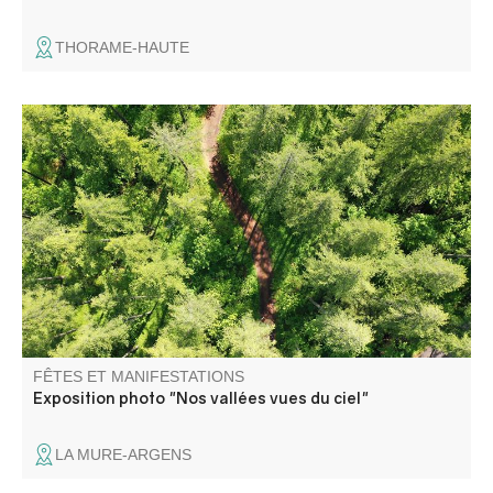
THORAME-HAUTE
Du haut du ciel, le territoire de la CCAPV se révèle
comme une partition visuelle, où se mêlent les courbes
des montagnes, les reflets des lacs, les méandres des
rivières et les nuances des cultures.
FÊTES ET MANIFESTATIONS
Exposition photo "Nos vallées vues du ciel"
LA MURE-ARGENS