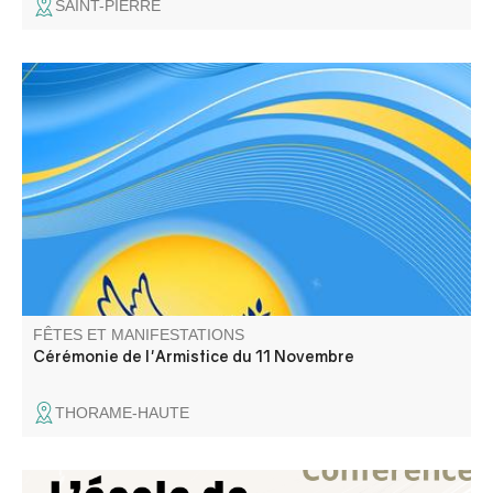
SAINT-PIERRE
Commémoration de l'Armistice et hommage à tous les
morts pour la France
FÊTES ET MANIFESTATIONS
Cérémonie de l'Armistice du 11 Novembre
THORAME-HAUTE