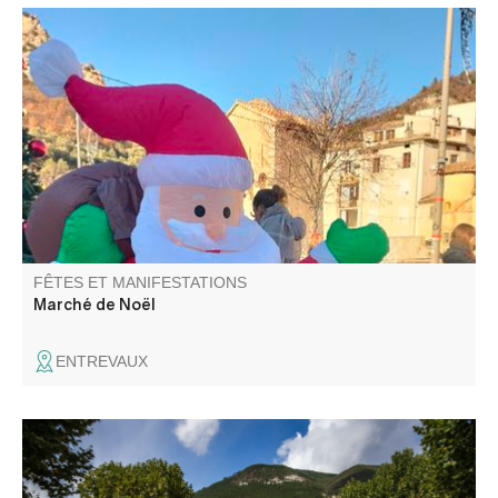
Venez profiter d'un moment convivial et festif au marché
de Noël d'Entrevaux. Nombreux stands
FÊTES ET MANIFESTATIONS
Marché de Noël
ENTREVAUX
Evénement incontournable ! La Foire Agricole, ce sont
250 exposants et 500 ovins, ânes et volailles, des stands