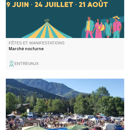
ouverts et ambiance conviviale au rendez-vous.
FÊTES ET MANIFESTATIONS
Marché nocturne
ENTREVAUX
Foire aux puces, buvette et repas sur place organisé par
le comité des fêtes de Beauvezer.