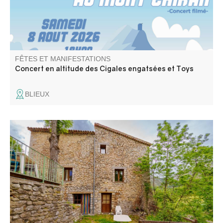
FÊTES ET MANIFESTATIONS
Concert en altitude des Cigales engatsées et Toys
BLIEUX
La Compagnie Totem et le Gîte La Chambrette vous
invitent à une soirée théâtre !! Une interprétation de
"Pauvreté, Richesse, Homme et Bête" de Hans Henny
Jahnn vous sera proposée. Il s'agit d'un drame paysan.