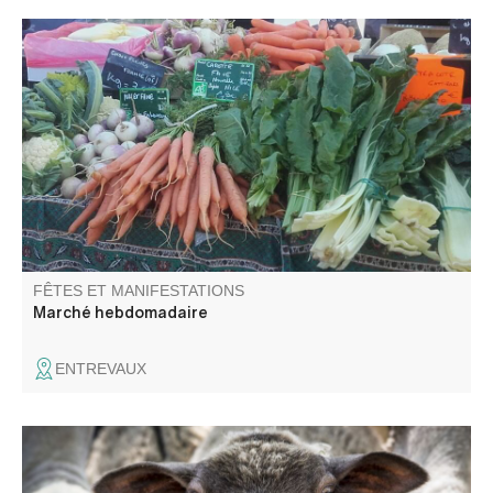
Vous trouverez sur la place Louis Moreau un petit marché
avec des produits locaux.
FÊTES ET MANIFESTATIONS
Marché hebdomadaire
ENTREVAUX
A l'occasion de « Revendran », la fête de la