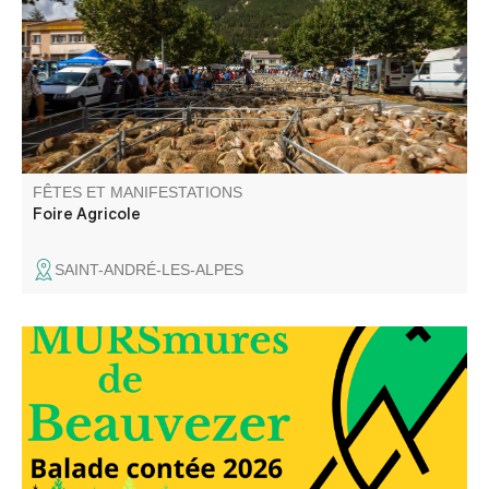
en tous genres (matériel agricole, vente d'animaux,
vêtements …) des démonstrations de matériel agricole et
des animations.
FÊTES ET MANIFESTATIONS
Foire Agricole
SAINT-ANDRÉ-LES-ALPES
Elli la conteuse vous balade dans les rues du village et
dans le temps, à travers les anecdotes glanées auprès
des habitants du village.