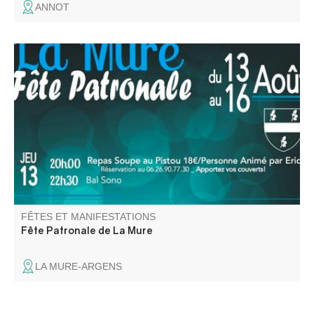
ANNOT
Le village en fête ! Le comité des fêtes vous propose 4
jours d'animations avec au programme : concours de
boules, messe et dépôt de gerbes, retraite aux
flambeaux, soirées animées et repas.
FÊTES ET MANIFESTATIONS
Fête Patronale de La Mure
LA MURE-ARGENS