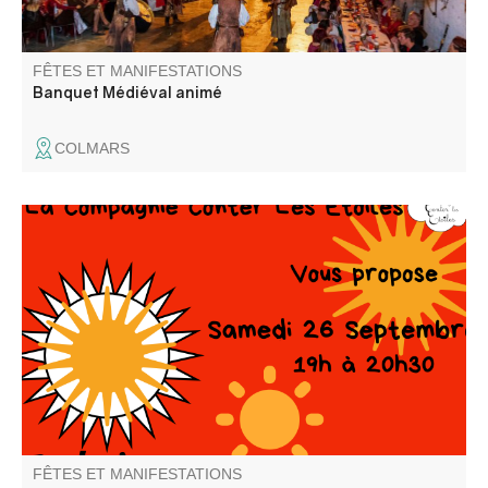
FÊTES ET MANIFESTATIONS
Banquet Médiéval animé
COLMARS
Autour du thème de la musique.
FÊTES ET MANIFESTATIONS