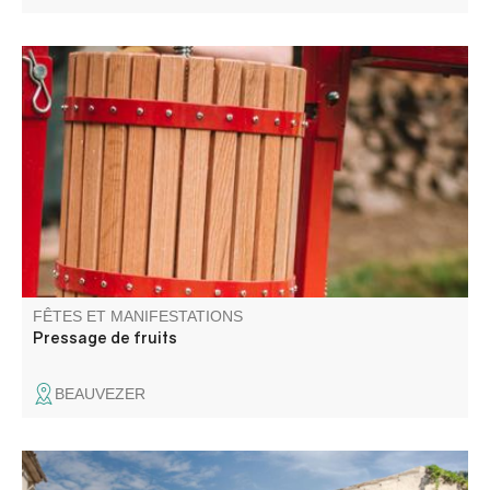
Une journée pour broyer, presser, pasteuriser, échanger,
et partager sans modération !
FÊTES ET MANIFESTATIONS
Pressage de fruits
BEAUVEZER