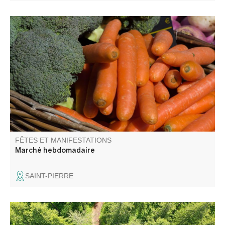
Vous trouverez sur le marché de Saint Pierre des
producteurs 100% locaux.
FÊTES ET MANIFESTATIONS
Marché hebdomadaire
SAINT-PIERRE
Du haut du ciel, le territoire de la CCAPV se révèle