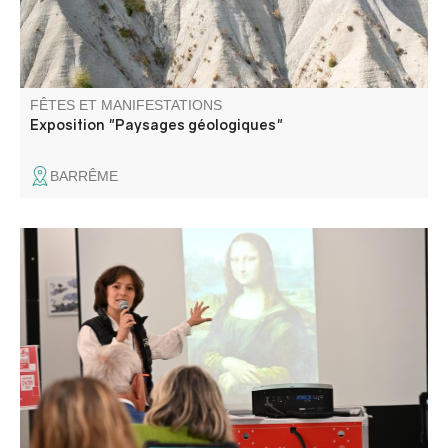
FÊTES ET MANIFESTATIONS
Exposition "Paysages géologiques"
BARRÊME
La Micro-Folie itinérante Alpes Provence Verdon s'installe
à Clumanc ! La Micro-Folie c'est un musée numérique, un
espace de réalité virtuelle, un fablab et une ludothèque.
Une programmation riche et ludique vous attend pour
petits et grands.