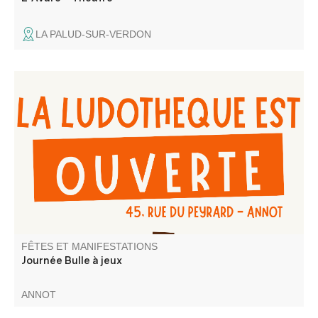
LA PALUD-SUR-VERDON
Venez jouer et/ou emprunter des jeux, au local de la
Ludothèque Bulles à jeux
FÊTES ET MANIFESTATIONS
Journée Bulle à jeux
ANNOT