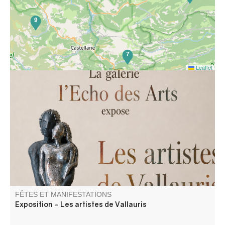
9
7
Leaflet
La galerie l'Echo des Arts expose les artistes de Vallauris :
Véronique Disalvo, Amid Belatach et Soft.
FÊTES ET MANIFESTATIONS
Exposition - Les artistes de Vallauris