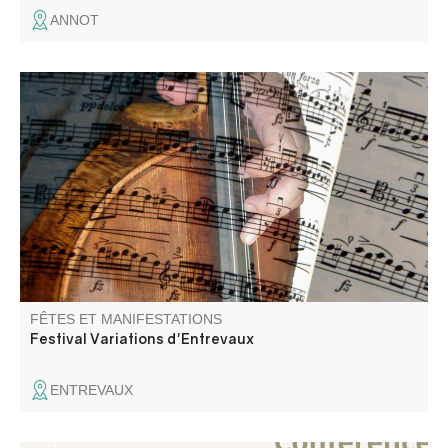
ANNOT
Concerts de musique classique et de musique du monde.
FÊTES ET MANIFESTATIONS
Festival Variations d'Entrevaux
ENTREVAUX