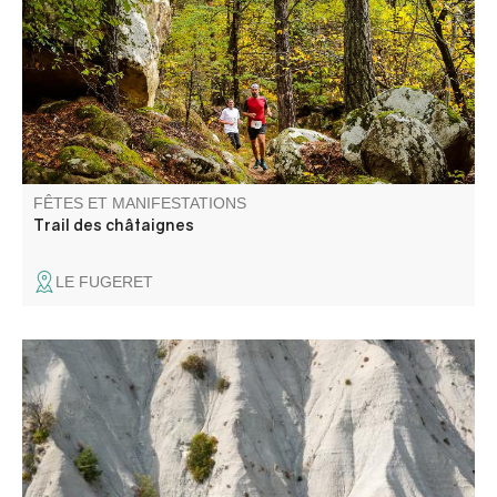
l'automne.
FÊTES ET MANIFESTATIONS
Trail des châtaignes
LE FUGERET
Plongez au cœur des paysages minéraux et des
formations géologiques exceptionnelles des Alpes-de-
Haute-Provence à travers le regard photographique.