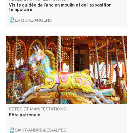
Visite guidée de l’ancien moulin et de l’exposition
temporaire
LA MURE-ARGENS
Fête patronale avec fête foraine., animations musicales,
spectacles, concours de pétanque et soirées dansantes.
FÊTES ET MANIFESTATIONS
Fête patronale
SAINT-ANDRÉ-LES-ALPES