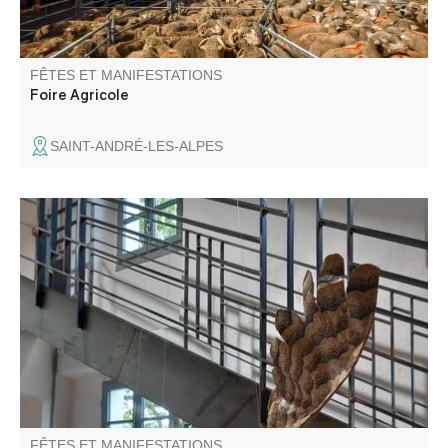
FÊTES ET MANIFESTATIONS
Foire Agricole
SAINT-ANDRÉ-LES-ALPES
Dans le cadre des journées européennes du patrimoine,
partez à la découverte de l’ancien moulin industriel en
visite guidée.
FÊTES ET MANIFESTATIONS