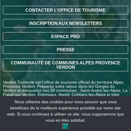
CONTACTER L’OFFICE DE TOURISME
INSCRIPTION AUX NEWSLETTERS
ESPACE PRO
PRESSE
COMMUNAUTÉ DE COMMUNES ALPES PROVENCE
VERDON
Verdon Tourisme est l’office de tourisme officiel du territoire Alpes
Provence Verdon. Préparez votre séjour dans les Gorges du
Verdon et découvrez nos 39 communes : Saint-André-les-Alpes, La
Palud-sur-Verdon, Entrevaux, Annot, Colmars-les-Alpes et bien
d’autres destinations en Alpes-de-Haute-Provence.
Nous utilisons des cookies pour nous assurer que vous
bénéficiez de la meilleure expérience possible sur notre site
web. Si vous continuez à utiliser ce site, nous supposerons que
COMMENT VENIR ?
vous en êtes satisfait.
Ok