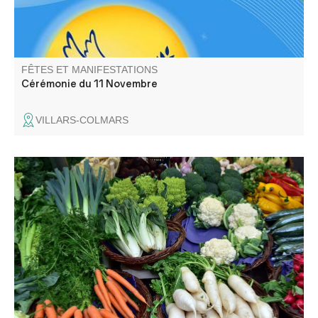
FÊTES ET MANIFESTATIONS
Cérémonie du 11 Novembre
VILLARS-COLMARS
Venez découvrir les saveurs de notre terroir !