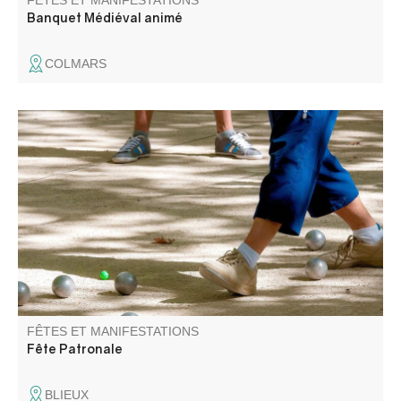
FÊTES ET MANIFESTATIONS
Banquet Médiéval animé
COLMARS
Fête patronale de Blieux avec au programme, messe,
concours de boules, concert, méchoui.
FÊTES ET MANIFESTATIONS
Fête Patronale
BLIEUX