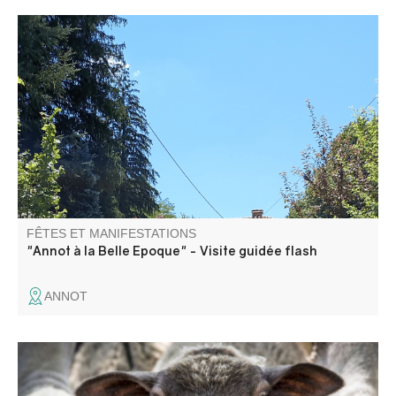
Une balade à la découverte de ce lieu de villégiature et
des recoins secrets qui ont fait le bonheur des premiers
vacanciers, au tout début du XXe siècle.
FÊTES ET MANIFESTATIONS
"Annot à la Belle Epoque" - Visite guidée flash
ANNOT
A l'occasion de « Revendran », la fête de la