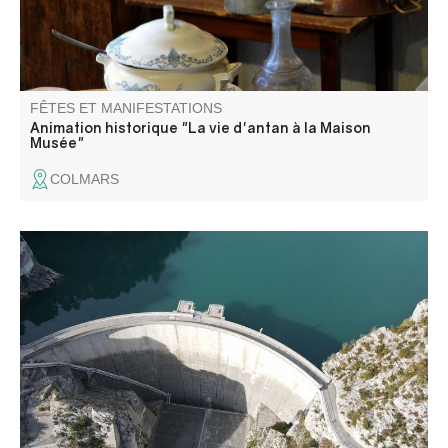
FÊTES ET MANIFESTATIONS
Animation historique "La vie d'antan à la Maison
Musée"
COLMARS
Au cours d'une visite accompagnée par le personnel
d'EDF, visitez les coulisses de la production d’électricité
renouvelable. Attention, la visite est soumise à des
conditions d'accès règlementées., merci de les lire
attentivement.