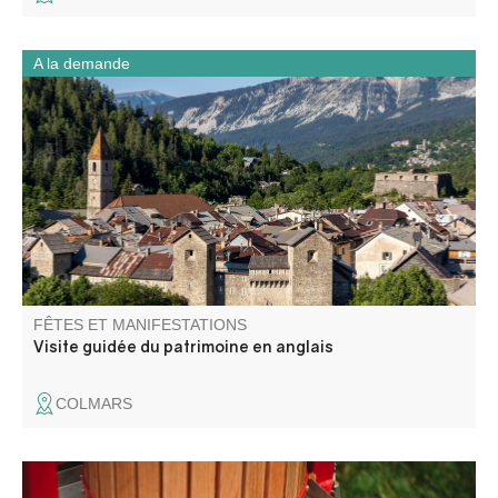
A la demande
Visite du patrimoine de Colmars (centre historique)
uniquement en anglais dès 4 personnes.
FÊTES ET MANIFESTATIONS
Visite guidée du patrimoine en anglais
COLMARS