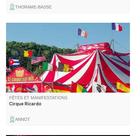
THORAME-BASSE
Spectacle de cirque.
FÊTES ET MANIFESTATIONS
Cirque Ricardo
ANNOT