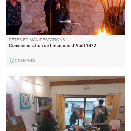
cette soirée du souvenir.
FÊTES ET MANIFESTATIONS
Commémoration de l'incendie d'Août 1672
COLMARS
Atelier créatif pour adultes et enfants accompagnés.
Expérimenter sa créativité sous différentes formes, outils
et thèmes, chaque séance est une surprise !