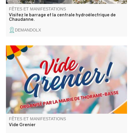
FÊTES ET MANIFESTATIONS
Visitez le barrage et la centrale hydroélectrique de
Chaudanne.
DEMANDOLX
Venez chiner dans les rues et places du village. Jouets,
objets de décoration, livres, vêtements
FÊTES ET MANIFESTATIONS
Vide Grenier