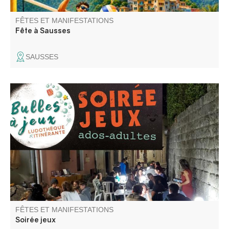
FÊTES ET MANIFESTATIONS
Fête à Sausses
SAUSSES
Découverte de jeux divers : coopération, ambiance,
stratégie, enquête, aventure … pour ados-adultes animé
par la ludothèque itinérante Bulles à jeux.
FÊTES ET MANIFESTATIONS
Soirée jeux