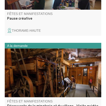
FÊTES ET MANIFESTATIONS
Pause créative
THORAME-HAUTE
A la demande
Une journée associant patrimoine industriel et découverte
du territoire.
FÊTES ET MANIFESTATIONS
Découverte de la minoterie et du village -Visite guidée