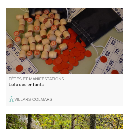
Organisé par Villars Animations . Buvette et vente de
gâteaux sur place. Les enfants doivent être
accompagnés.
FÊTES ET MANIFESTATIONS
Loto des enfants
VILLARS-COLMARS
L'association Fugeret Sports Loisirs vous propose un Trail