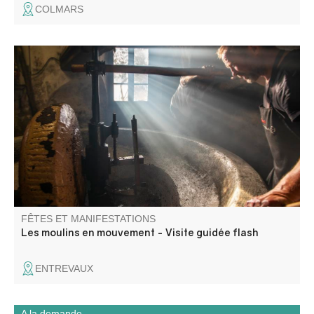
COLMARS
Venez découvrir les secrets des mouliniers et les
machines toujours en état, voire même en
fonctionnement.
FÊTES ET MANIFESTATIONS
Les moulins en mouvement - Visite guidée flash
ENTREVAUX
A la demande