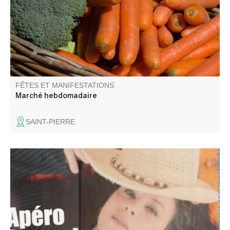
FÊTES ET MANIFESTATIONS
Marché hebdomadaire
SAINT-PIERRE
Apéro Concert avec Ma's Blue Key au Gite L'Arc en Ciel.