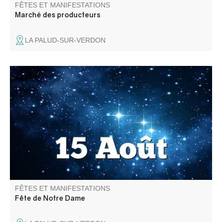
FÊTES ET MANIFESTATIONS
Marché des producteurs
LA PALUD-SUR-VERDON
Bals, soirée musicale, concours de boules, tournoi de
foot, jeux pour enfants… Six jours de fête clôturés par un
aïoli monstre !
FÊTES ET MANIFESTATIONS
Fête de Notre Dame