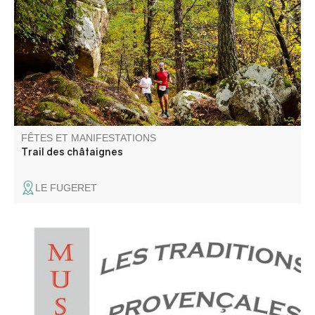
à travers la châtaigneraie et les sublimes couleurs de
l'automne.
FÊTES ET MANIFESTATIONS
Trail des châtaignes
LE FUGERET
Annot est situé en pays gavot. Nous vous proposons donc
de découvrir les richesses et les particularités de ce
territoire montagnard, à travers sa langue et ses
traditions.