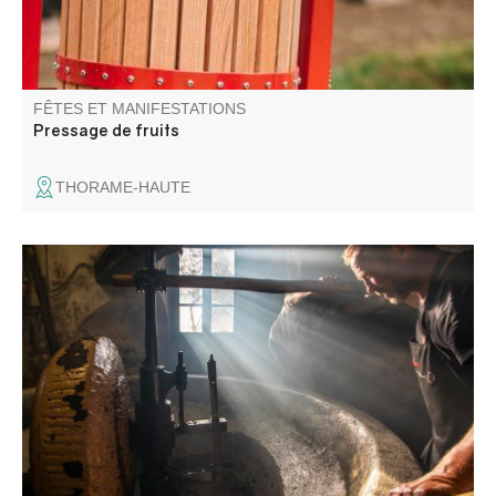
FÊTES ET MANIFESTATIONS
Pressage de fruits
THORAME-HAUTE
Venez découvrir les secrets des mouliniers et les
machines toujours en état, voire même en
fonctionnement.