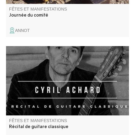
FÊTES ET MANIFESTATIONS
Journée du comité
ANNOT
Cyril Achard interprète des pièces pour luth par Jean-
Sébastien Bach, adaptation pour guitare.
FÊTES ET MANIFESTATIONS
Récital de guitare classique