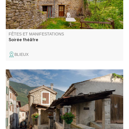
FÊTES ET MANIFESTATIONS
Soirée théâtre
BLIEUX
Perché à 700 mètres d’altitude dans la haute vallée de la
Vaïre, Annot se découvre à travers les métiers et savoir-
faire d’autrefois.