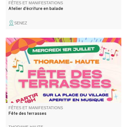
FÊTES ET MANIFESTATIONS
Atelier d’écriture en balade
SENEZ
Fête des terrasses avec assiette de bistrot le soir et
musique baleti avec les Gredins des Alpes.
FÊTES ET MANIFESTATIONS
Fête des terrasses