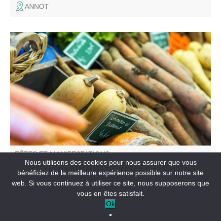
ANNOT
Les nombreux exposants proposent tous produits.
FÊTES ET MANIFESTATIONS
Nous utilisons des cookies pour nous assurer que vous
Foire d'automne
bénéficiez de la meilleure expérience possible sur notre site
web. Si vous continuez à utiliser ce site, nous supposerons que
ANNOT
vous en êtes satisfait.
Ok