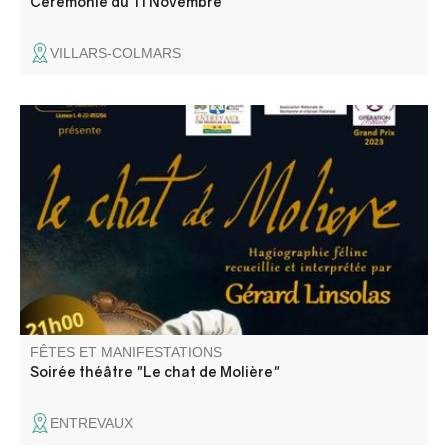
Cérémonie du 11 Novembre
VILLARS-COLMARS
"Le chat de Molière" écrit et interprété par Gérard
Linsolas
FÊTES ET MANIFESTATIONS
Soirée théâtre "Le chat de Molière"
ENTREVAUX