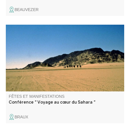
BEAUVEZER
De la Bible à Théodore Monod, une conférence par Pierre
Guini, directeur littéraire.
FÊTES ET MANIFESTATIONS
Conférence " Voyage au cœur du Sahara "
BRAUX