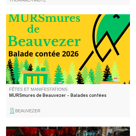
THORAME-HAUTE
Elli la conteuse vous balade dans les rues du village et
dans le temps, à travers les anecdotes glanées auprès
des habitants du village.
FÊTES ET MANIFESTATIONS
MURSmures de Beauvezer - Balades contées
BEAUVEZER