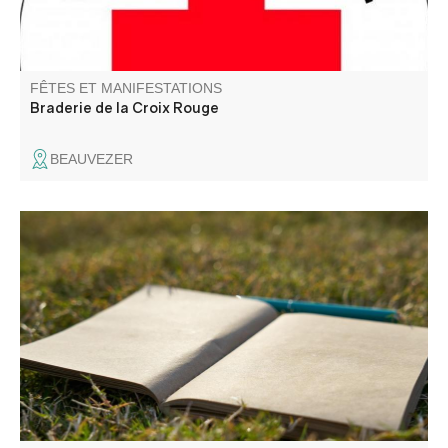
FÊTES ET MANIFESTATIONS
Braderie de la Croix Rouge
BEAUVEZER
Entre ciel, pierres et chemins, venez cueillir les mots là où
le paysage les murmure. La CCAPV vous invite à un
atelier mêlant balade et temps d’écriture, pour explorer le
territoire autrement et laisser émerger votre expression.