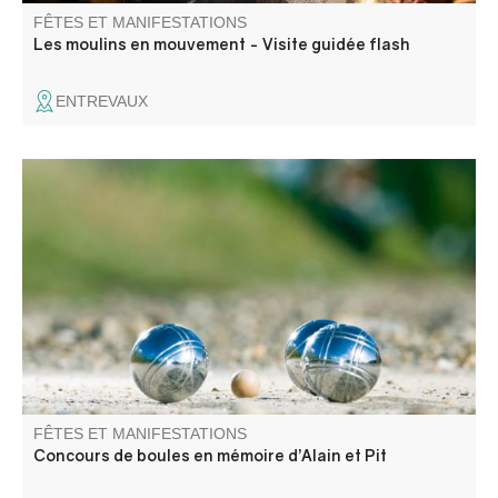
FÊTES ET MANIFESTATIONS
Les moulins en mouvement - Visite guidée flash
ENTREVAUX
Concours de boules en triplette 500€ + les mises en
hommage aux pompiers Alain et Pit.
FÊTES ET MANIFESTATIONS
Concours de boules en mémoire d’Alain et Pit