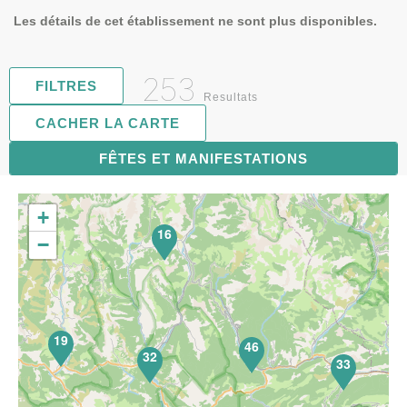
Les détails de cet établissement ne sont plus disponibles.
253
FILTRES
Resultats
CACHER LA CARTE
FÊTES ET MANIFESTATIONS
63
+
16
−
19
46
32
33