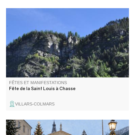
Fête au cœur du petit hameau de Chasse au milieu des
montagnes. Programme à venir
FÊTES ET MANIFESTATIONS
Fête de la Saint Louis à Chasse
VILLARS-COLMARS
Artisanat, produits du terroir, idées cadeaux, boissons