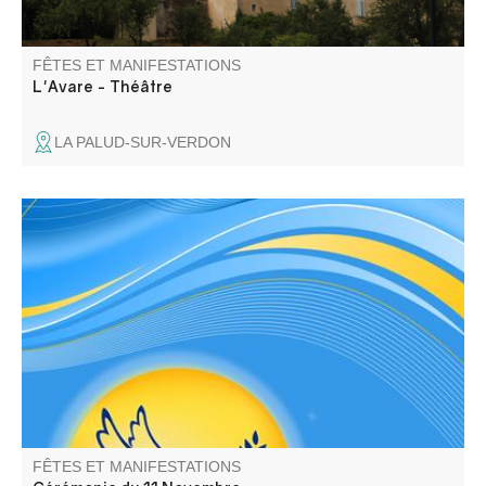
FÊTES ET MANIFESTATIONS
L'Avare - Théâtre
LA PALUD-SUR-VERDON
Hommage aux morts de la guerre, dépôt de gerbe et
discours.
FÊTES ET MANIFESTATIONS