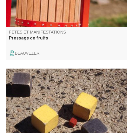
FÊTES ET MANIFESTATIONS
Pressage de fruits
BEAUVEZER
Venez vivre la Journée du Comité des Fêtes, et participez
au concours de boules carrées sur le jeu de boules.
Buvette et musique toute la journée..