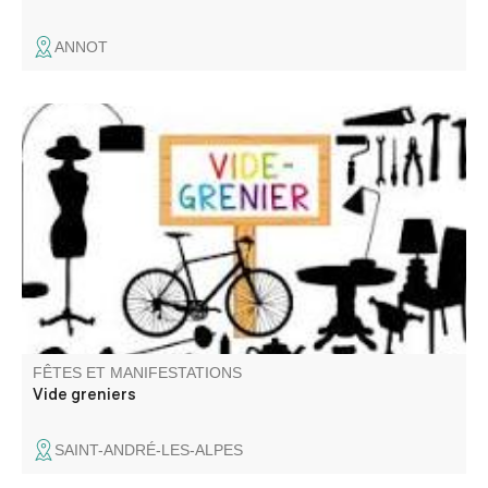
ANNOT
Venez chiner dans les rues et places du village. Jouets,
objets de décoration, livres, vêtements
FÊTES ET MANIFESTATIONS
Vide greniers
SAINT-ANDRÉ-LES-ALPES