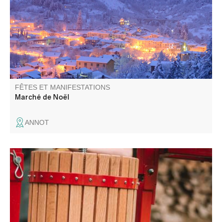
vous accueillent dans une ambiance chaleureuse. Stand
du Téléthon, animations variées.
FÊTES ET MANIFESTATIONS
Marché de Noël
ANNOT
Une journée pour broyer, presser, pasteuriser, échanger,
et partager sans modération !