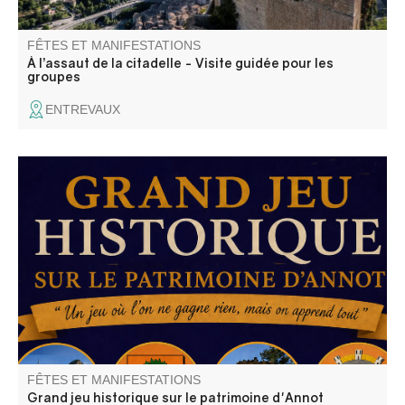
FÊTES ET MANIFESTATIONS
À l’assaut de la citadelle - Visite guidée pour les
groupes
ENTREVAUX
Annot : le patrimoine en questions. Découvrez Annot
autrement ! "Le seul jeu où l'on à tout à apprendre… et
rien à gagner!
FÊTES ET MANIFESTATIONS
Grand jeu historique sur le patrimoine d'Annot