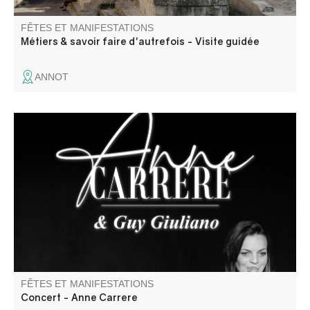
FÊTES ET MANIFESTATIONS
Métiers & savoir faire d'autrefois - Visite guidée
ANNOT
Récital de chanson française par un duo en osmose :
l’accordéon de Guy Giuliano est la voix de la musique,
ponctuée par la voix d’Anne Carrere qui pose sa mélodie.
FÊTES ET MANIFESTATIONS
Concert - Anne Carrere