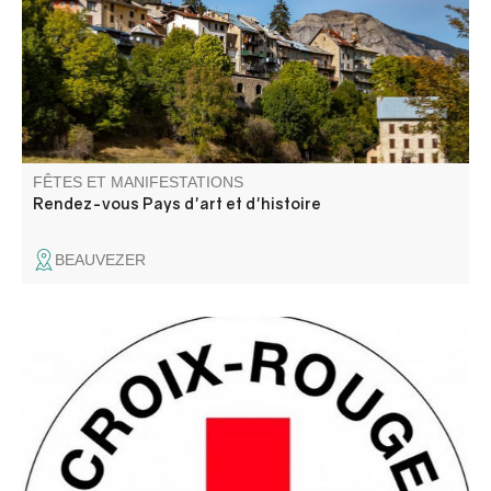
reboisement.
FÊTES ET MANIFESTATIONS
Rendez-vous Pays d'art et d'histoire
BEAUVEZER
Venez chiner dans un joli village tout en faisant une bonne
action !