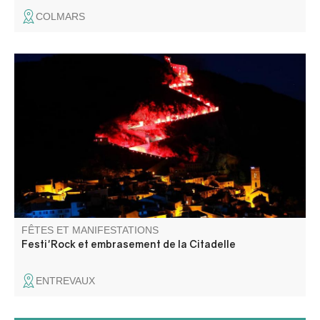
COLMARS
La Citadelle s'enflamme ! Venez assister à la montée aux
flambeaux et à l'embrasement de la Citadelle, suivi d'un
concert de rock.
FÊTES ET MANIFESTATIONS
Festi'Rock et embrasement de la Citadelle
ENTREVAUX