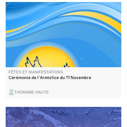
Commémoration de l'Armistice et hommage à tous les
morts pour la France
FÊTES ET MANIFESTATIONS
Cérémonie de l'Armistice du 11 Novembre
THORAME-HAUTE
Grand choix de cadeaux et décorations, marché avec
produits artisanaux : associations, artisans et producteurs