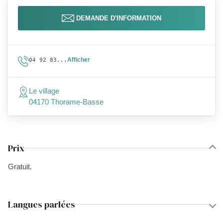
DEMANDE D'INFORMATION
Afficher
04 92 83...
Le village
04170 Thorame-Basse
Prix
Gratuit.
Langues parlées