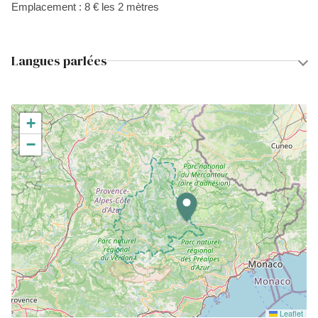
Emplacement : 8 € les 2 mètres
Langues parlées
+
−
Leaflet