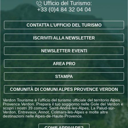
Ufficio del Turismo:
+33 (0)4 84 32 04 04
CONTATTA L’UFFICIO DEL TURISMO
ISCRIVITI ALLA NEWSLETTER
NEWSLETTER EVENTI
AREA PRO
STAMPA
COMUNITÀ DI COMUNI ALPES PROVENCE VERDON
Verdon Tourisme è l’ufficio del turismo ufficiale del territorio Alpes
Provence Verdon. Prepara il tuo soggiorno nelle Gole del Verdon e
scopri i nostri 39 comuni: Saint-André-les-Alpes, La Palud-sur-
Verdon, Entrevaux, Annot, Colmars-les-Alpes e molte altre
destinazioni nelle Alpes-de-Haute-Provence.
COME ARRIVARE?