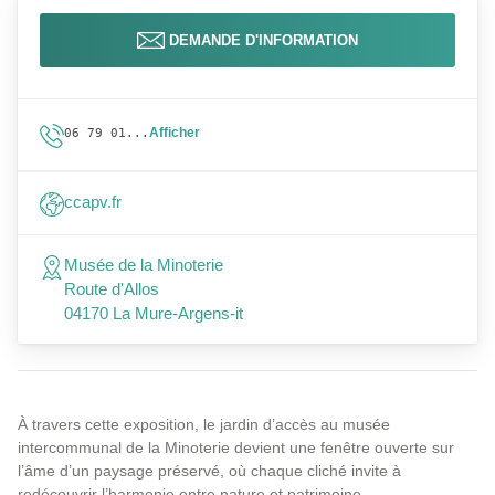
DEMANDE D'INFORMATION
Afficher
06 79 01...
ccapv.fr
Musée de la Minoterie
Route d'Allos
04170 La Mure-Argens-it
À travers cette exposition, le jardin d’accès au musée
intercommunal de la Minoterie devient une fenêtre ouverte sur
l’âme d’un paysage préservé, où chaque cliché invite à
redécouvrir l’harmonie entre nature et patrimoine.