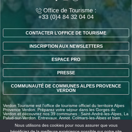
Office de Tourisme :
+33 (0)4 84 32 04 04
CONTACTER L’OFFICE DE TOURISME
INSCRIPTION AUX NEWSLETTERS
ESPACE PRO
PRESSE
COMMUNAUTÉ DE COMMUNES ALPES PROVENCE
VERDON
Verdon Tourisme est l’office de tourisme officiel du territoire Alpes
Provence Verdon. Préparez votre séjour dans les Gorges du
Verdon et découvrez nos 39 communes : Saint-André-les-Alpes, La
Palud-sur-Verdon, Entrevaux, Annot, Colmars-les-Alpes et bien
d’autres destinations en Alpes-de-Haute-Provence.
Nous utilisons des cookies pour nous assurer que vous
bénéficiez de la meilleure expérience possible sur notre site