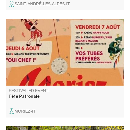
SAINT-ANDRÉ-LES-ALPES-IT
Le Comité des fêtes vous propose ses soirées
dansantes,. fanfare, animation pour enfants, concours de
longue, messe, dépôt de gerbes, et repas sur résa.
FESTIVAL ED EVENTI
Fête Patronale
MORIEZ-IT