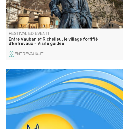
FESTIVAL ED EVENTI
Entre Vauban et Richelieu, le village fortifié
d’Entrevaux - Visite guidée
ENTREVAUX-IT
Omaggio ai caduti, deposizione di corone e discorsi.