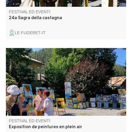
FESTIVAL ED EVENTI
24a Sagra della castagna
LE FUGERET-IT
Venez admirer les créations des artistes de l’association
ACA (art et créations artistiques du Haut Verdon) :
peintures et dessins aquarelles, huiles, pastels.
FESTIVAL ED EVENTI
Exposition de peintures en plein air