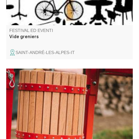
FESTIVAL ED EVENTI
Vide greniers
SAINT-ANDRÉ-LES-ALPES-IT
Une journée pour broyer, presser, pasteuriser, échanger,
et partager sans modération !