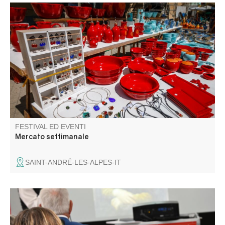
Il mercato tradizionale con le sue bancarelle colorate è un
evento da non perdere.
FESTIVAL ED EVENTI
Mercato settimanale
SAINT-ANDRÉ-LES-ALPES-IT
La Micro-Folie itinérante Alpes Provence Verdon s'installe
à Barrême ! La Micro-Folie c'est un musée numérique, un