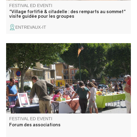
FESTIVAL ED EVENTI
"Village fortifié & citadelle : des remparts au sommet"
visite guidée pour les groupes
ENTREVAUX-IT
Venez à la rencontre des associations pour découvrir les
activités qu'elles proposent tout au long de l'année.
FESTIVAL ED EVENTI
Forum des associations