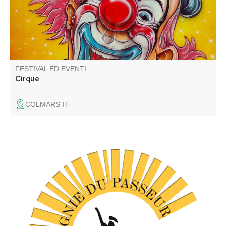
FESTIVAL ED EVENTI
Cirque
COLMARS-IT
C'est un spectacle de danse contemporaine (Cie du
Passeur / Efi Farmaki), qui fait revivre la mémoire des
lavoirs et des lavandières en chant, texte et danse. Atelier
de médiation pour les enfants avant la représentation,
autour d'objets liés aux lavoirs.