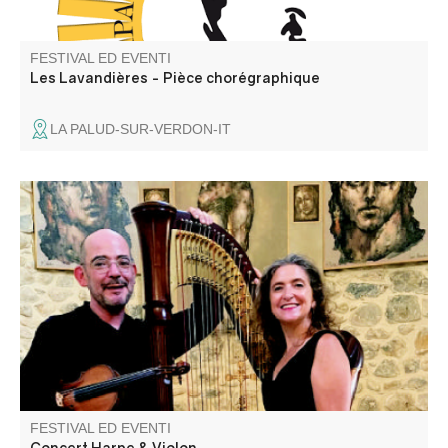
FESTIVAL ED EVENTI
Les Lavandières - Pièce chorégraphique
LA PALUD-SUR-VERDON-IT
Concert avec Magali Pyka de Coster pour la Harpe et
Nicolas Delclaud au Violon, proposant de grands airs
classiques et des musiques de films.
FESTIVAL ED EVENTI
Concert Harpe & Violon