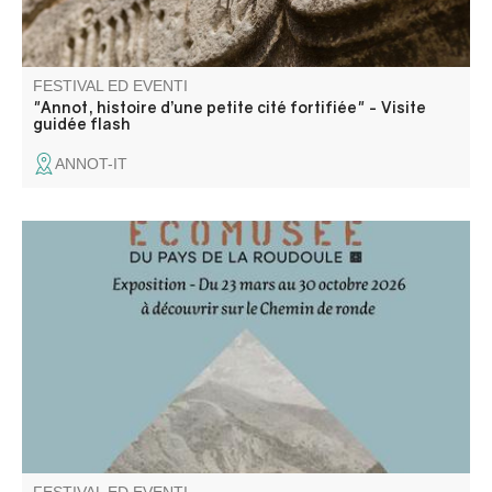
FESTIVAL ED EVENTI
"Annot, histoire d’une petite cité fortifiée" - Visite
guidée flash
ANNOT-IT
Pour la saison 2026, le bastion de la Portette accueille
l'exposition de l'Ecomusée de la Roudoule : "Haut-Pays :
Pays de l'eau"