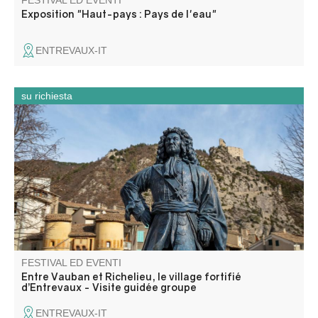
FESTIVAL ED EVENTI
Exposition "Haut-pays : Pays de l'eau"
ENTREVAUX-IT
su richiesta
Déambulez dans le village d’Entrevaux à la découverte
d’une cité fortifiée médiévale.
FESTIVAL ED EVENTI
Entre Vauban et Richelieu, le village fortifié
d’Entrevaux - Visite guidée groupe
ENTREVAUX-IT