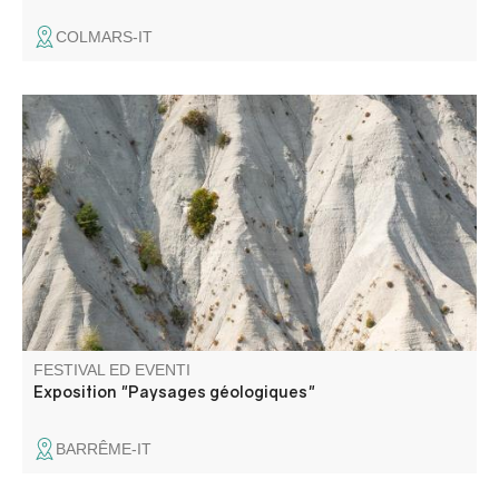
COLMARS-IT
Plongez au cœur des paysages minéraux et des
formations géologiques exceptionnelles des Alpes-de-
Haute-Provence à travers le regard photographique.
FESTIVAL ED EVENTI
Exposition "Paysages géologiques"
BARRÊME-IT