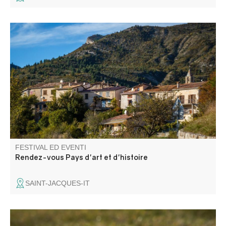
Visite "On donne la parole aux habitants", balade contée,
rencontre sur les thèmes du patrimoine naturel et bâti.
FESTIVAL ED EVENTI
Rendez-vous Pays d'art et d'histoire
SAINT-JACQUES-IT