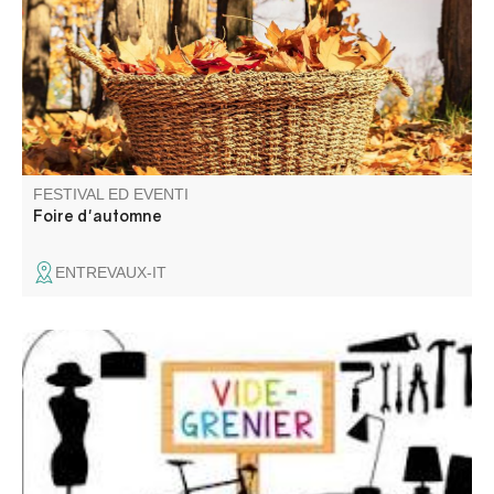
FESTIVAL ED EVENTI
Foire d'automne
ENTREVAUX-IT
Venez chiner dans les rues et places du village. Jouets,
objets de décoration, livres, vêtements