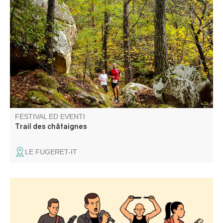
L'associazione Fugeret Sports Loisirs vi propone un
percorso tra i castagneti e i sublimi colori autunnali.
FESTIVAL ED EVENTI
Trail des châtaignes
LE FUGERET-IT
Groupe de Rock. Barbecue géant, pizzas au feu de bois,
tout ce qu'il faut pour passer une excellente soirée.