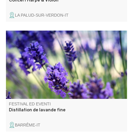
LA PALUD-SUR-VERDON-IT
L’association « Alambics » vous propose une
démonstration de distillation de lavande fine dans les
alambics à vapeur au cœur du jardin du musée
intercommunal de la Distillerie.
FESTIVAL ED EVENTI
Distillation de lavande fine
BARRÊME-IT