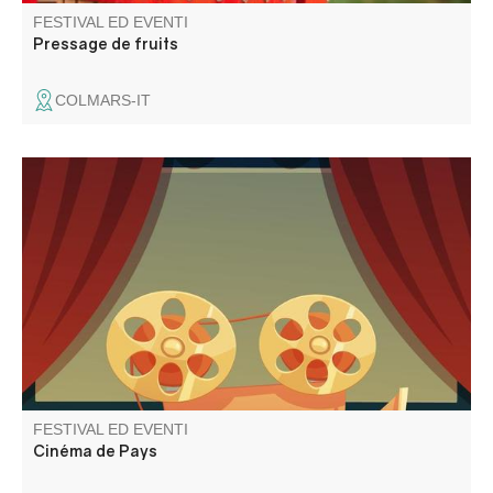
FESTIVAL ED EVENTI
Pressage de fruits
COLMARS-IT
Le Cinéma de Pays vous propose 2 séances : à 18h30
Walter Lapin et à 21h Chers Parents
FESTIVAL ED EVENTI
Cinéma de Pays