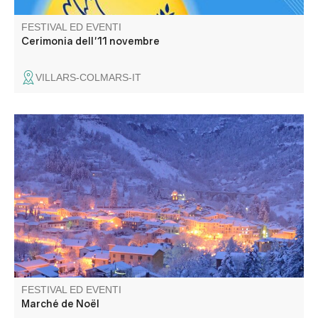
FESTIVAL ED EVENTI
Cerimonia dell'11 novembre
VILLARS-COLMARS-IT
Ampia scelta di regali e decorazioni, mercato con prodotti
artigianali : associazioni, artigiani e produttori vi accolgono
in un'atmosfera calorosa. Stand del Telethon, animazioni
varie.
FESTIVAL ED EVENTI
Marché de Noël