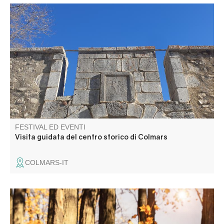
Scoprite la storia e i segreti di Colmars attraverso le sue
stradine, le piazze e i monumenti principali.
FESTIVAL ED EVENTI
Visita guidata del centro storico di Colmars
COLMARS-IT
Marché aux saveurs de l'automne..