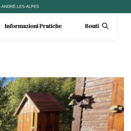
T-ANDRÉ-LES-ALPES
Informazioni Pratiche
Boutique