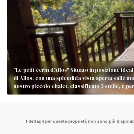
"Le petit écrin d’Allos" Situato in posizione ideal
di Allos, con una splendida vista aperta sulle mon
nostro piccolo chalet, classificato 3 stelle, è p
I dettagli per questa proprietà non sono più disponibi