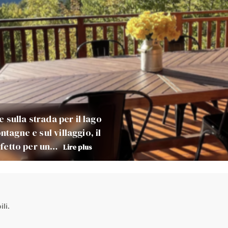
e sulla strada per il lago
tagne e sul villaggio, il
erfetto per un…
Lire plus
li.