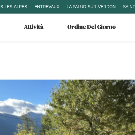
S-LES-ALPES
ENTREVAUX
LA PALUD-SUR-VERDON
SAIN
Attività
Ordine Del Giorno