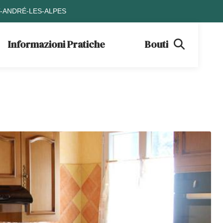
T-ANDRÉ-LES-ALPES
Informazioni Pratiche
Boutique