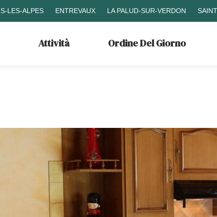
S-LES-ALPES
ENTREVAUX
LA PALUD-SUR-VERDON
SAIN
Attività
Ordine Del Giorno