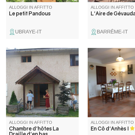
ALLOGGI IN AFFITTO
ALLOGGI IN AFFITTO
Le petit Pandous
L'Aire de Gévaud
UBRAYE-IT
BARRÊME-IT
Accoglienza semplice e
Appartamento duplex
cordiale nella casa del
casa di paese super
contadino. Piccola camera
ristrutturata e piena d
dotata di un forno a microonde
carattere, nel cuore d
per lasciare libertà ai nostri
del Verdon.
ospiti, angolo giardino
accessibile. Vicino al lago di
Allos e alle Gole del Verdon.
Possibilità di ristorazione con
prodotti della fattoria.
ALLOGGI IN AFFITTO
ALLOGGI IN AFFITTO
Chambre d'hôtes La
En Cô d'Anhès I
Draille d'en bas