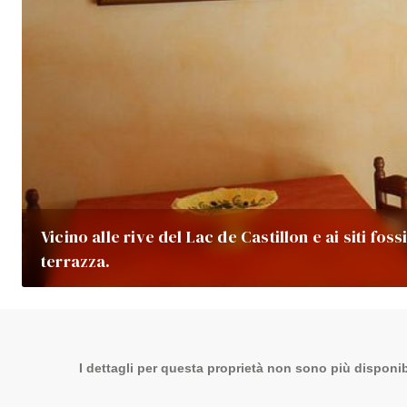
Vicino alle rive del Lac de Castillon e ai siti foss
terrazza.
I dettagli per questa proprietà non sono più disponibi