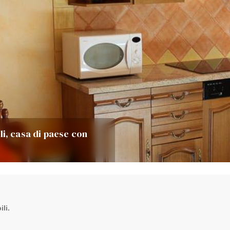
ili, casa di paese con
li.