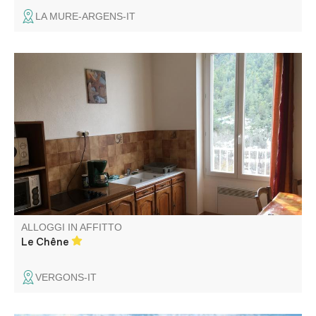
LA MURE-ARGENS-IT
L'alloggio, dotato di ogni comfort, si trova in una casa di
paese. È adiacente ad altri due gîtes, il che lo rende
ideale per riunioni di famiglia o di amici.
ALLOGGI IN AFFITTO
Le Chêne
VERGONS-IT