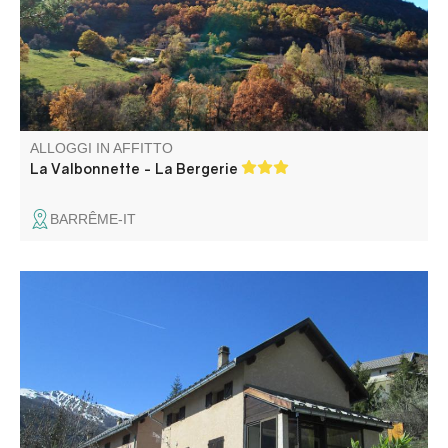
sua tranquillità.
ALLOGGI IN AFFITTO
La Valbonnette - La Bergerie
BARRÊME-IT
Nell'autentico borgo di Clignon Bas, tranquilla casa
indipendente esposta a sud, con ampia terrazza e vista
sul Forte Vauban di Colmars e sulle montagne.