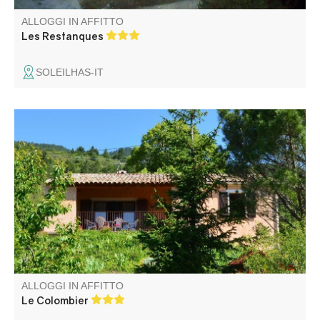
ALLOGGI IN AFFITTO
Les Restanques
SOLEILHAS-IT
Casa indipendente e sopraelevata su 1400 metri quadrati
di terreno recintato, con terrazza coperta. Ampio
soggiorno con divano letto. Completamente attrezzata.
ALLOGGI IN AFFITTO
Le Colombier