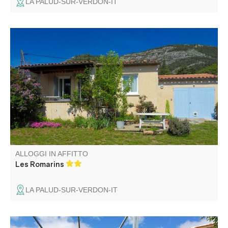
LA PALUD-SUR-VERDON-IT
Nel cuore delle Gole del Verdon, casa indipendente in una
zona tranquilla alla periferia del villaggio, immersa in un
giardino privato parzialmente recintato.
ALLOGGI IN AFFITTO
Les Romarins
LA PALUD-SUR-VERDON-IT