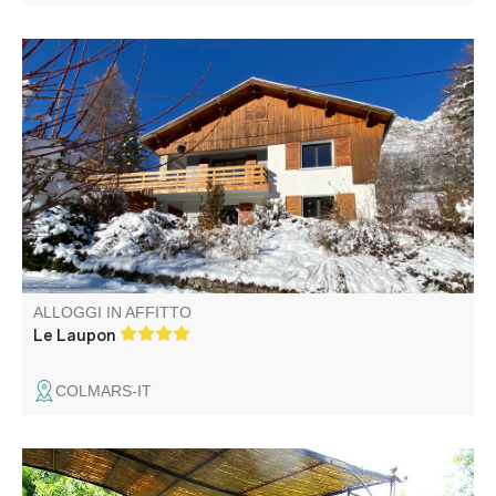
Chalet completamente ristrutturato nel 2021 situato in una
zona tranquilla con vista ininterrotta sulle montagne del
Mercantour, a 1 km dal villaggio fortificato di Colmars-les-
Alpes e dai suoi negozi.
ALLOGGI IN AFFITTO
Le Laupon
COLMARS-IT
Ai margini delle Alpi Marittime, casa bifamiliare nel cuore