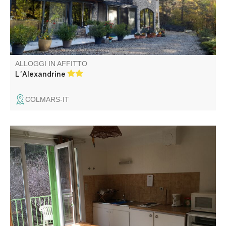
ALLOGGI IN AFFITTO
L'Alexandrine
COLMARS-IT
Vicino al Lac de Castillon, l'alloggio si trova vicino ad altri
2 alloggi. Ideale per un soggiorno con gli amici o per una
riunione di famiglia.