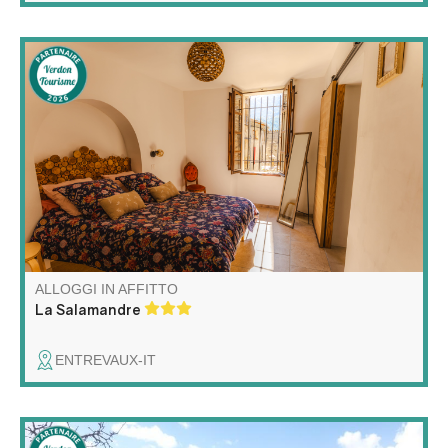
Vivez l'Authenticité (Accessible !) Appartement en rez-
de-chaussée rénové, lumineux et spacieux, situé dans
une charmante maison de village du 17e siècle.
Accessibilité pour les personnes à mobilité réduite et de
toutes les commodités nécessaires.
ALLOGGI IN AFFITTO
La Salamandre
ENTREVAUX-IT