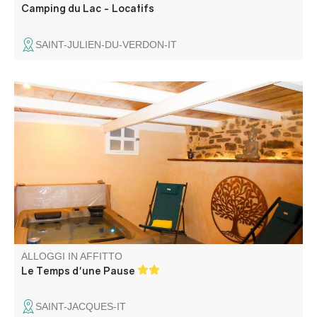
Camping du Lac - Locatifs
SAINT-JULIEN-DU-VERDON-IT
In un piccolo vicolo pedonale, questa casa bifamiliare
ristrutturata con gusto presenta una magnifica sala con
pietra a vista e una spa privata.
ALLOGGI IN AFFITTO
Le Temps d'une Pause
SAINT-JACQUES-IT