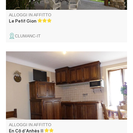
ALLOGGI IN AFFITTO
Le Petit Gion
CLUMANC-IT
Il nostro gîte si trova in una casa di paese nel centro di La
Palud-sur-Verdon, nel cuore delle Gole del Verdon.
ALLOGGI IN AFFITTO
En Cô d'Anhès II