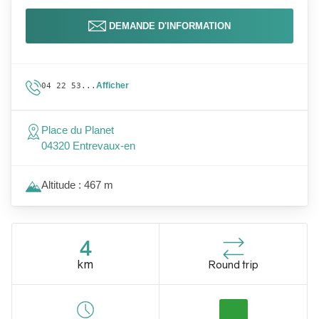
DEMANDE D'INFORMATION
Afficher
04 22 53...
Place du Planet
04320 Entrevaux-en
Altitude : 467 m
4
km
Round trip