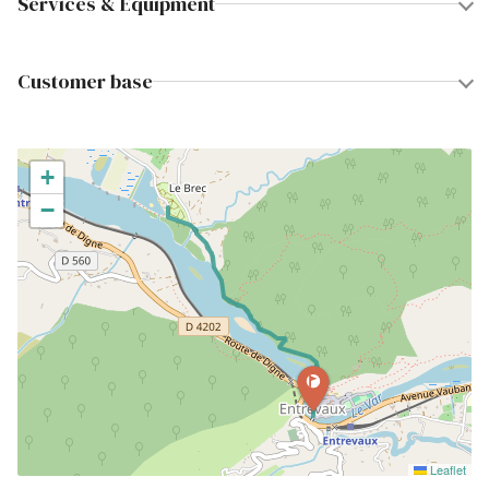
Services & Equipment
Customer base
+
−
Leaflet