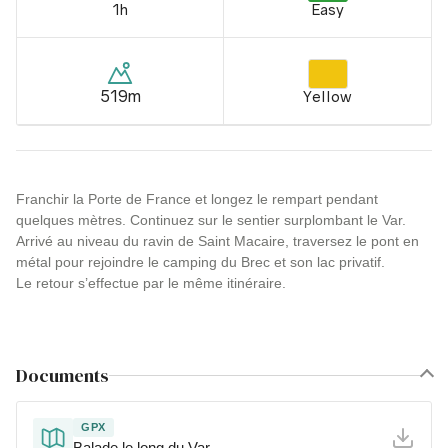
1h
Easy
519m
Yellow
Franchir la Porte de France et longez le rempart pendant
quelques mètres. Continuez sur le sentier surplombant le Var.
Arrivé au niveau du ravin de Saint Macaire, traversez le pont en
métal pour rejoindre le camping du Brec et son lac privatif.
Le retour s’effectue par le même itinéraire.
Documents
GPX
Balade le long du Var