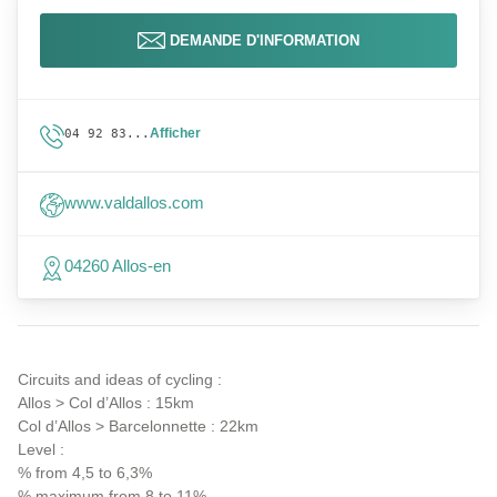
DEMANDE D'INFORMATION
Afficher
04 92 83...
www.valdallos.com
04260 Allos-en
Circuits and ideas of cycling :
Allos > Col d’Allos : 15km
Col d’Allos > Barcelonnette : 22km
Level :
% from 4,5 to 6,3%
% maximum from 8 to 11%