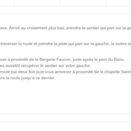
face. Arrivé au croisement plus bas, prendre le sentier qui part sur la g
raverser la route et prendre la piste qui part sur la gauche, la suivre e
uis à proximité de la Bergerie Faucon, juste après le pont du Baou.
rez aussitôt récupérer le sentier sur votre gauche.
route par deux fois puis vous arriverez à proximité de la chapelle Saint
vre la route jusqu’à ce dernier.