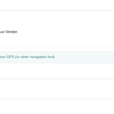
sur-Verdon
your GPS (or other navigation tool)