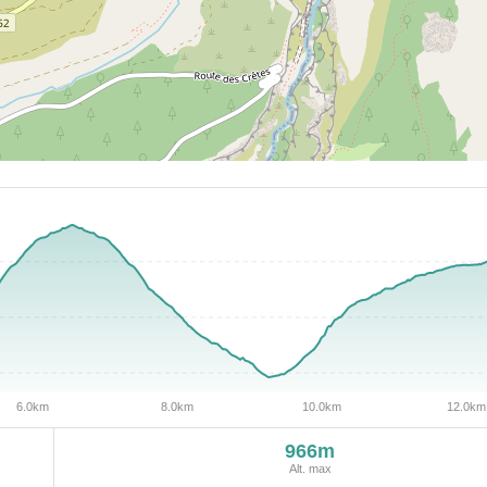
966m
Alt. max