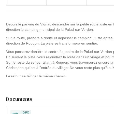
Depuis le parking du Vignal, descendre sur la petite route juste en 
direction le camping municipal de la Palud-sur-Verdon.
Sur la route, prendre à droite et dépasser le camping. Juste après, t
direction de Rougon. La piste se transformera en sentier.
Vous passerez derrière le centre équestre de la Palud-sur-Verdon p
En suivant la piste, vous rejoindrez la route dans un virage et pour
Sur le reste du sentier allant à Rougon, vous traverserez encore la 
Christophe qui est à l’entrée du village. Ne vous reste plus qu’à sui
Le retour se fait par le même chemin.
Documents
GPX