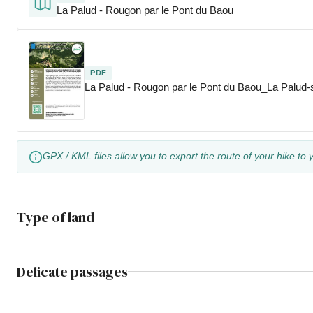
La Palud - Rougon par le Pont du Baou
PDF
La Palud - Rougon par le Pont du Baou_La Palud-
GPX / KML files allow you to export the route of your hike to 
Type of land
Delicate passages