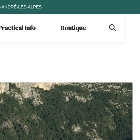
T-ANDRÉ-LES-ALPES
Practical Info
Boutique