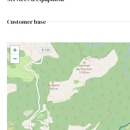
Customer base
+
−