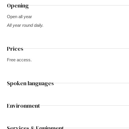
Opening
Open all year
All year round daily.
Prices
Free access.
Spoken languages
Environment
Services & Equipment