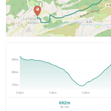
692m
Alt. min