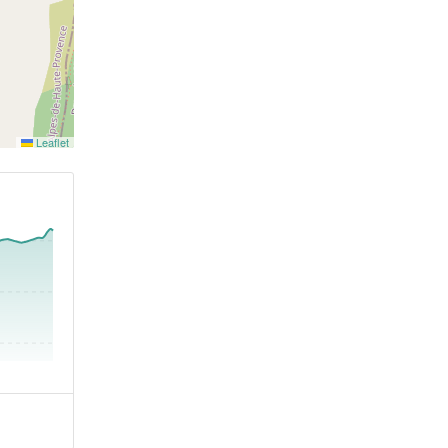
Leaflet