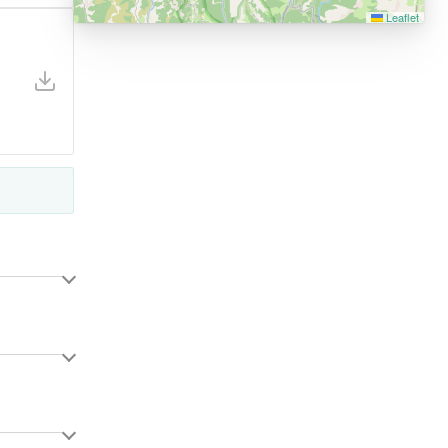
Leaflet