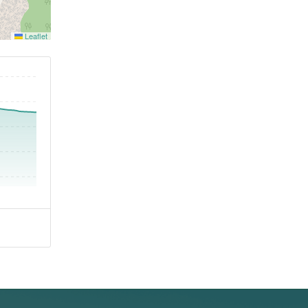
Leaflet