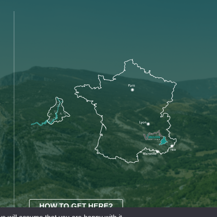
HOW TO GET HERE?