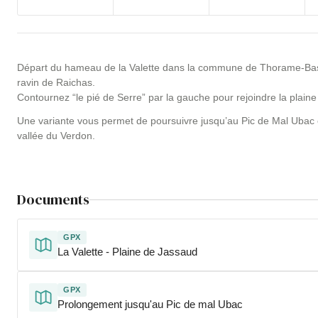
Départ du hameau de la Valette dans la commune de Thorame-Basse
ravin de Raichas.
Contournez “le pié de Serre” par la gauche pour rejoindre la plaine 
Une variante vous permet de poursuivre jusqu’au Pic de Mal Ubac
vallée du Verdon.
Documents
GPX
La Valette - Plaine de Jassaud
GPX
Prolongement jusqu'au Pic de mal Ubac