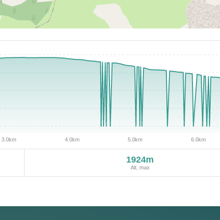
1924m
Alt. max