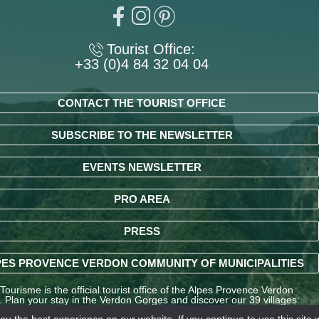
Tourist Office:
+33 (0)4 84 32 04 04
CONTACT THE TOURIST OFFICE
SUBSCRIBE TO THE NEWSLETTER
EVENTS NEWSLETTER
PRO AREA
PRESS
ES PROVENCE VERDON COMMUNITY OF MUNICIPALITIES
ourisme is the official tourist office of the Alpes Provence Verdon
y. Plan your stay in the Verdon Gorges and discover our 39 villages:
ndré-les-Alpes, La Palud-sur-Verdon, Entrevaux, Annot, Colmars-les-