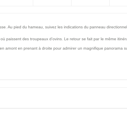
. Au pied du hameau, suivez les indications du panneau directionnel
où paissent des troupeaux d’ovins. Le retour se fait par le même itinér
 en amont en prenant à droite pour admirer un magnifique panorama su