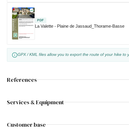
PDF
La Valette - Plaine de Jassaud_Thorame-Basse
GPX / KML files allow you to export the route of your hike to 
References
Services & Equipment
Customer base