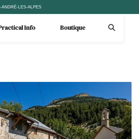
T-ANDRÉ-LES-ALPES
Practical Info
Boutique