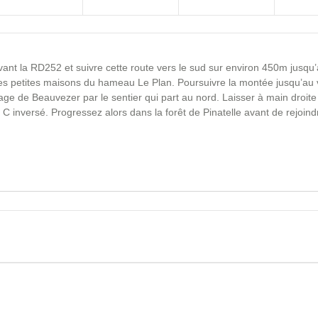
vant la RD252 et suivre cette route vers le sud sur environ 450m jusqu’
e les petites maisons du hameau Le Plan. Poursuivre la montée jusqu’au 
llage de Beauvezer par le sentier qui part au nord. Laisser à main droit
 inversé. Progressez alors dans la forêt de Pinatelle avant de rejoind