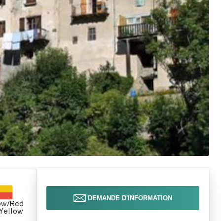
DEMANDE D'INFORMATION
ow/Red
 Yellow