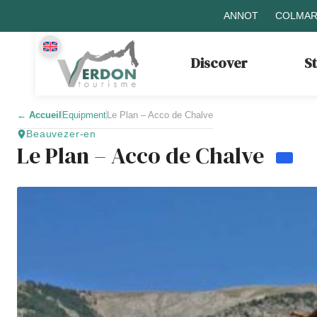
ANNOT
COLMAR
Discover
S
←
Accueil
Equipment
Le Plan – Acco de Chalve
Beauvezer-en
Le Plan – Acco de Chalve