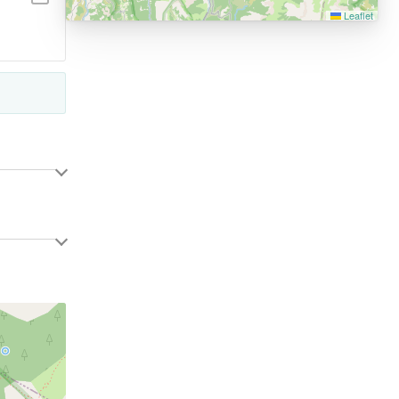
Leaflet