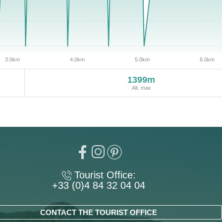
1399m
Alt. max
Tourist Office:
+33 (0)4 84 32 04 04
CONTACT THE TOURIST OFFICE