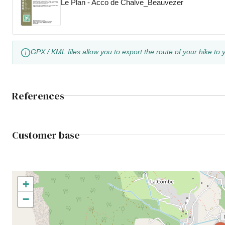
Le Plan - Acco de Chalve_Beauvezer
GPX / KML files allow you to export the route of your hike to 
References
Customer base
+
−