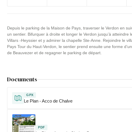
Depuis le parking de la Maison de Pays, traverser le Verdon en sui
un sentier. Bifurquer à droite et longer le Verdon jusqu’à atteindr
Villars -Heyssier et y admirer la chapelle Ste-Anne. Rejoindre le vi
Pays Tour du Haut-Verdon, le sentier prend ensuite une forme d’un C
de Beauvezer et de regagner le parking de départ.
Documents
GPX
Le Plan - Acco de Chalve
PDF