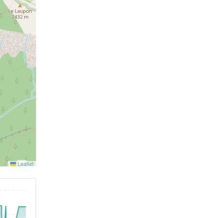
Leaflet