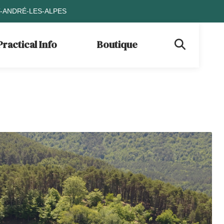
T-ANDRÉ-LES-ALPES
Practical Info
Boutique