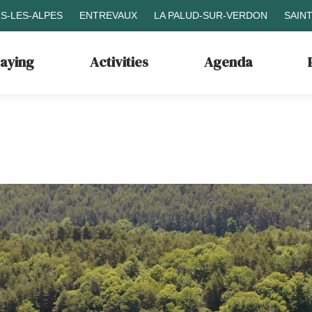
S-LES-ALPES
ENTREVAUX
LA PALUD-SUR-VERDON
SAIN
taying
Activities
Agenda