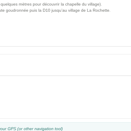
e quelques mètres pour découvrir la chapelle du village).
route goudronnée puis la D10 jusqu’au village de La Rochette.
your GPS (or other navigation tool)