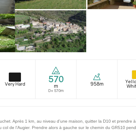
570
Yell
958m
Very Hard
m
Whi
D+ 570m
uchet. Après 1 km, au niveau d’une maison, quitter la D10 et prendre 
u col de l’Augier. Prendre alors à gauche sur le chemin du GR510 pend