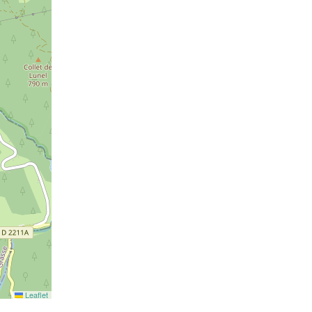
Leaflet