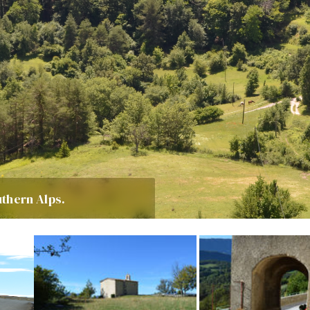
uthern Alps.