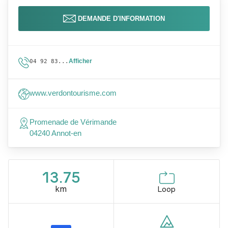
DEMANDE D'INFORMATION
Afficher
04 92 83...
www.verdontourisme.com
Promenade de Vérimande
04240 Annot-en
13.75
km
Loop