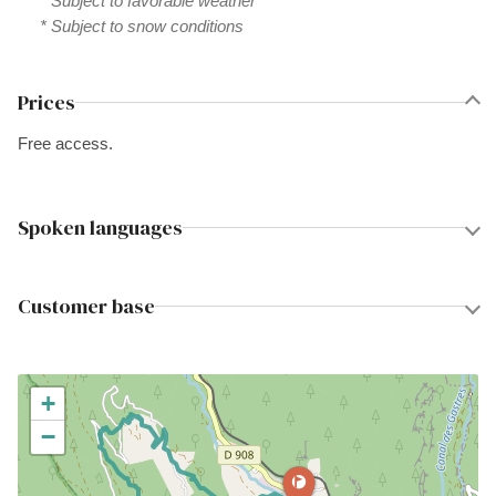
* Subject to favorable weather
* Subject to snow conditions
Prices
Free access.
Spoken languages
Customer base
+
−