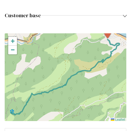
Customer base
+
−
Leaflet