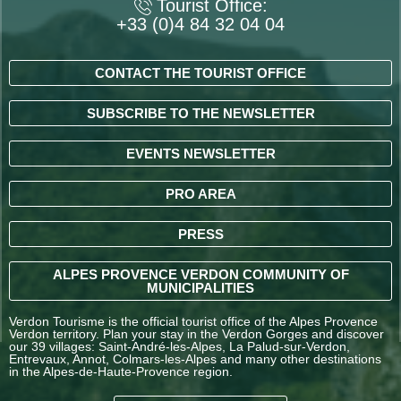
Tourist Office:
+33 (0)4 84 32 04 04
CONTACT THE TOURIST OFFICE
SUBSCRIBE TO THE NEWSLETTER
EVENTS NEWSLETTER
PRO AREA
PRESS
ALPES PROVENCE VERDON COMMUNITY OF
MUNICIPALITIES
Verdon Tourisme is the official tourist office of the Alpes Provence
Verdon territory. Plan your stay in the Verdon Gorges and discover
our 39 villages: Saint-André-les-Alpes, La Palud-sur-Verdon,
Entrevaux, Annot, Colmars-les-Alpes and many other destinations
in the Alpes-de-Haute-Provence region.