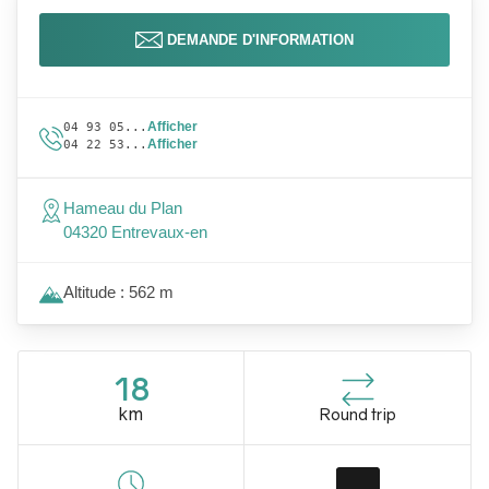
DEMANDE D'INFORMATION
Afficher
04 93 05...
Afficher
04 22 53...
Hameau du Plan
04320 Entrevaux-en
Altitude : 562 m
18
km
Round trip