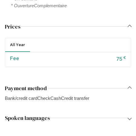
* OuvertureComplementaire
Prices
All Year
Fee
€
75
Payment method
Bank/credit card
Check
Cash
Credit transfer
Spoken languages