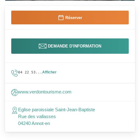
Réserver
DEMANDE D'INFORMATION
Afficher
04 22 53...
www.verdontourisme.com
Eglise paroissiale Saint-Jean-Baptiste
Rue des vallasses
04240 Annot-en