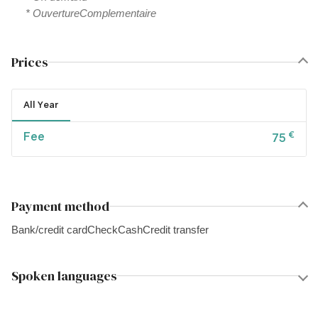
* OuvertureComplementaire
Prices
All Year
Fee
€
75
Payment method
Bank/credit card
Check
Cash
Credit transfer
Spoken languages