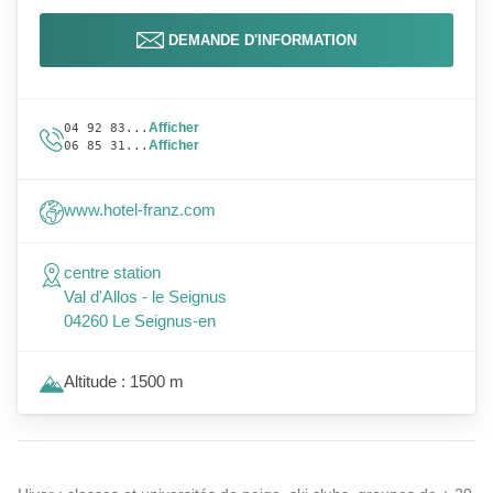
DEMANDE D'INFORMATION
Afficher
04 92 83...
Afficher
06 85 31...
www.hotel-franz.com
centre station
Val d'Allos - le Seignus
04260 Le Seignus-en
Altitude : 1500 m