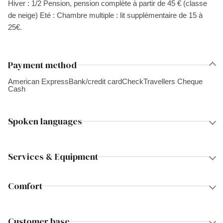
Hiver : 1/2 Pension, pension complète à partir de 45 € (classe
de neige) Eté : Chambre multiple : lit supplémentaire de 15 à
25€.
Payment method
American Express
Bank/credit card
Check
Travellers Cheque
Cash
Spoken languages
Services & Equipment
Comfort
Customer base