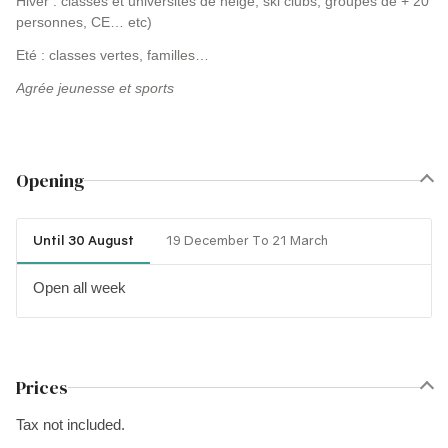
Hiver : classes et universités de neige, ski clubs, groupes de + 20
personnes, CE… etc)
Eté : classes vertes, familles…
Agrée jeunesse et sports
Opening
Until 30 August
19 December To 21 March
Open all week
Prices
Tax not included.