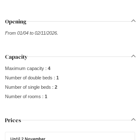
Opening
From 01/04 to 02/11/2026.
Capacity
Maximum capacity :
4
Number of double beds :
1
Number of single beds :
2
Number of rooms :
1
Prices
Until 2 November