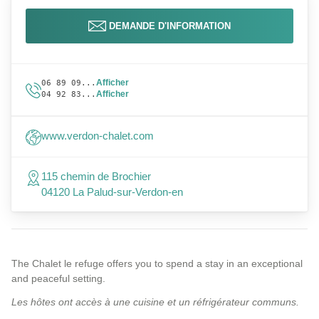
DEMANDE D'INFORMATION
Afficher
06 89 09...
Afficher
04 92 83...
www.verdon-chalet.com
115 chemin de Brochier
04120 La Palud-sur-Verdon-en
The Chalet le refuge offers you to spend a stay in an exceptional
and peaceful setting.
Les hôtes ont accès à une cuisine et un réfrigérateur communs.