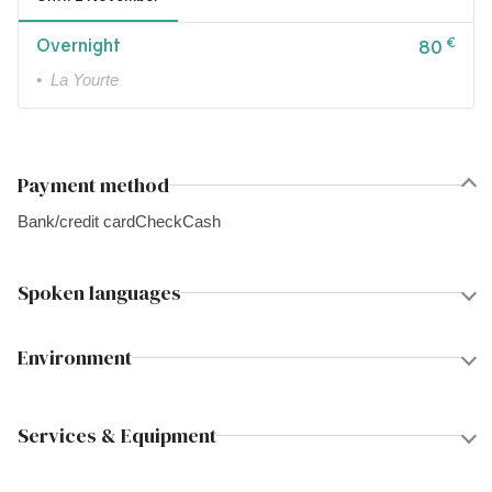
Overnight
€
80
• La Yourte
Payment method
Bank/credit card
Check
Cash
Spoken languages
Environment
Services & Equipment