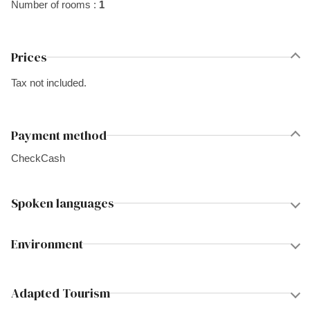
Number of rooms :
1
Prices
Tax not included.
Payment method
Check
Cash
Spoken languages
Environment
Adapted Tourism