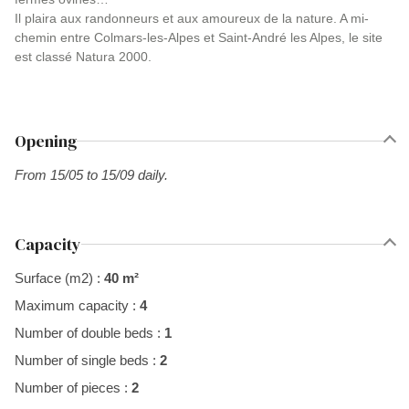
Il plaira aux randonneurs et aux amoureux de la nature. A mi-
chemin entre Colmars-les-Alpes et Saint-André les Alpes, le site
est classé Natura 2000.
Opening
From 15/05 to 15/09 daily.
Capacity
Surface (m2) :
40 m²
Maximum capacity :
4
Number of double beds :
1
Number of single beds :
2
Number of pieces :
2