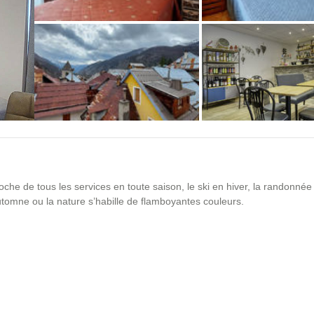
+3 photos
roche de tous les services en toute saison, le ski en hiver, la randonnée
utomne ou la nature s’habille de flamboyantes couleurs.