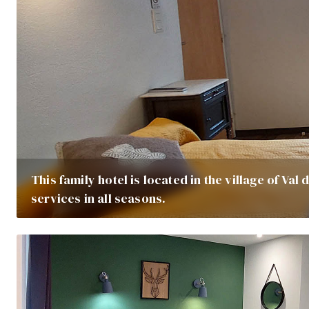
This family hotel is located in the village of Val d
services in all seasons.