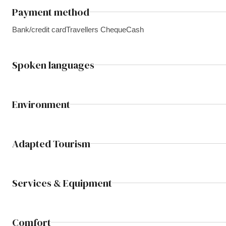
Payment method
Bank/credit card
Travellers Cheque
Cash
Spoken languages
Environment
Adapted Tourism
Services & Equipment
Comfort