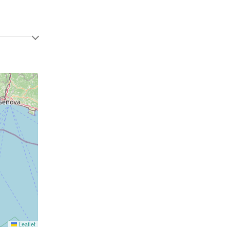
Leaflet