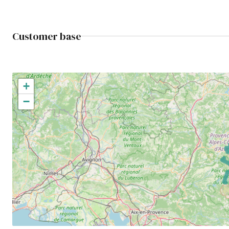
Customer base
+
−