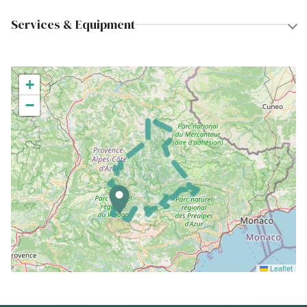
Services & Equipment
+
−
Leaflet