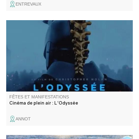
ENTREVAUX
Le Cinéma de Pays et la Mairie d'Annot vous proposent
une projection en plein air : L'Odyssée
FÊTES ET MANIFESTATIONS
Cinéma de plein air : L'Odyssée
ANNOT