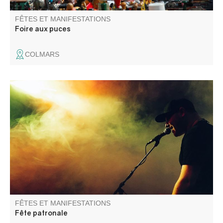
FÊTES ET MANIFESTATIONS
Foire aux puces
COLMARS
Lumière, caméra, action ! Cette année, Allons fait son
cinéma et brillera sous les projecteurs de la vallée du
Verdon.
FÊTES ET MANIFESTATIONS
Fête patronale