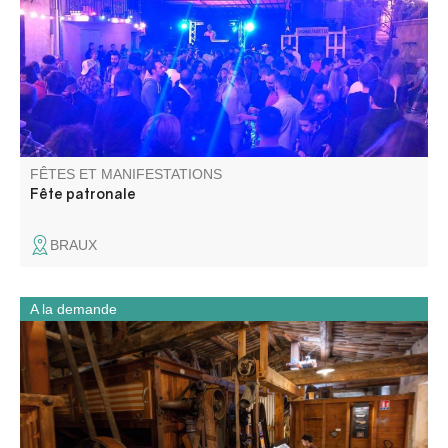
FÊTES ET MANIFESTATIONS
Fête patronale
BRAUX
A la demande
Une journée associant patrimoine industriel et découverte
du territoire.