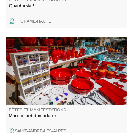
FÊTES ET MANIFESTATIONS
Que diable !!
THORAME-HAUTE
Le traditionnel marché avec ses étals colorés est un
moment d'échange incontournable.
FÊTES ET MANIFESTATIONS
Marché hebdomadaire
SAINT-ANDRÉ-LES-ALPES