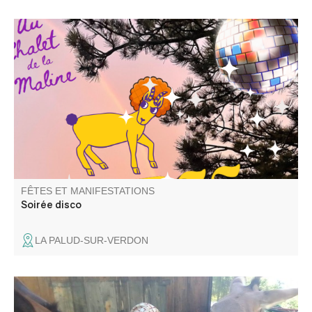
Venez passer une bonne soirée disco au Chalet de la
Maline avec DJ Uman ! Nous vous attendons nombreux
FÊTES ET MANIFESTATIONS
Soirée disco
LA PALUD-SUR-VERDON
Venez rencontrer les ânes d'Émilie, son métier d'ânière et