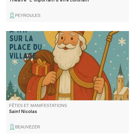
PEYROULES
Retraite au flambeau, chocolat et vin chaud organisé par
le comité des fêtes de Beauvezer.
FÊTES ET MANIFESTATIONS
Saint Nicolas
BEAUVEZER