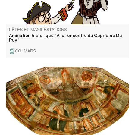
FÊTES ET MANIFESTATIONS
Animation historique "A la rencontre du Capitaine Du
Puy"
COLMARS
Histoire et présentation du projet de restauration par
Damien Caron, architecte du Patrimoine et Mme Laure
Van Ysendryck, restauratrice des décors peints.