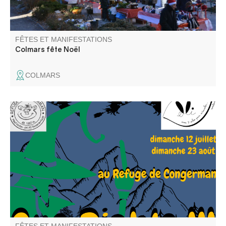
FÊTES ET MANIFESTATIONS
Colmars fête Noël
COLMARS
Elli la conteuse et l'équipe du refuge vous proposent une
repas contes ou un café gourmand contes. Balade
recommandée aux bons marcheurs