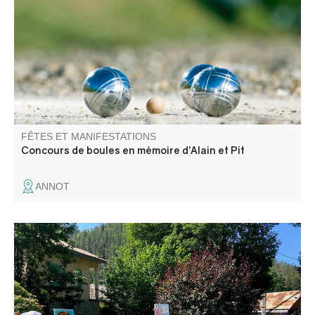
hommage aux pompiers Alain et Pit.
FÊTES ET MANIFESTATIONS
Concours de boules en mémoire d’Alain et Pit
ANNOT
Venez admirer les créations des artistes de l’association
ACA (art et créations artistiques du Haut Verdon) :
peintures et dessins aquarelles, huiles, pastels.