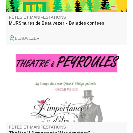
FÊTES ET MANIFESTATIONS
MURSmures de Beauvezer - Balades contées
BEAUVEZER
Deux dandys s'inventent une double identité pour
échapper aux règles et séduire les femmes qu’ils
convoitent.
FÊTES ET MANIFESTATIONS
Théâtre" L'important d'être constant"