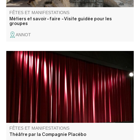
FÊTES ET MANIFESTATIONS
Métiers et savoir-faire -Visite guidée pour les
groupes
ANNOT
La Compagnie Placebo présente "Une heure et demie de
retard".
FÊTES ET MANIFESTATIONS
Théâtre par la Compagnie Placébo