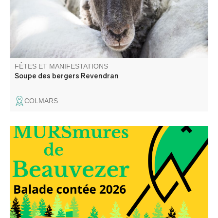
FÊTES ET MANIFESTATIONS
Soupe des bergers Revendran
COLMARS
Elli la conteuse vous balade dans les rues du village et
dans le temps, à travers les anecdotes glanées auprès
des habitants du village.