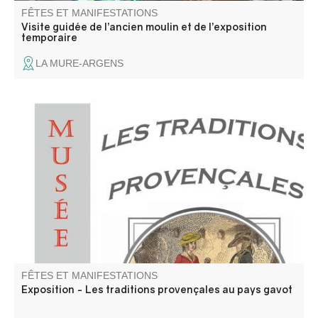
FÊTES ET MANIFESTATIONS
Visite guidée de l’ancien moulin et de l’exposition
temporaire
LA MURE-ARGENS
Annot est situé en pays gavot. Nous vous proposons donc
de découvrir les richesses et les particularités de ce
territoire montagnard, à travers sa langue et ses
traditions.
FÊTES ET MANIFESTATIONS
Exposition - Les traditions provençales au pays gavot