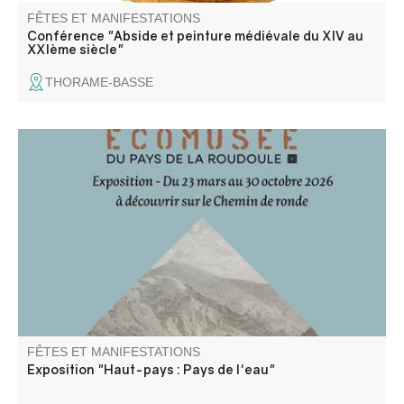
FÊTES ET MANIFESTATIONS
Conférence "Abside et peinture médiévale du XIV au
XXIème siècle"
THORAME-BASSE
Pour la saison 2026, le bastion de la Portette accueille
l'exposition de l'Ecomusée de la Roudoule : "Haut-Pays :
Pays de l'eau"
FÊTES ET MANIFESTATIONS
Exposition "Haut-pays : Pays de l'eau"