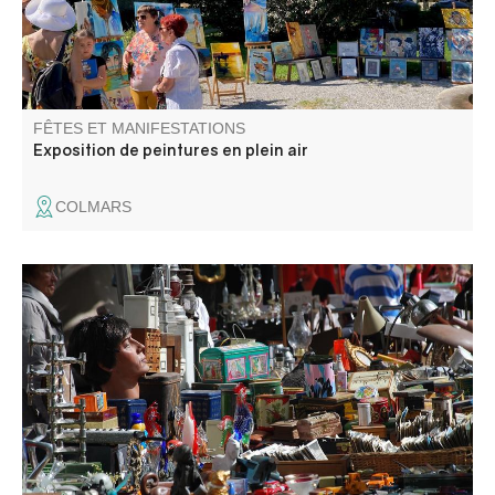
FÊTES ET MANIFESTATIONS
Exposition de peintures en plein air
COLMARS
Foire aux puces dans les fortifications. Venez chiner et
trouver de jolis petits trésors. Exposants : inscriptions
auprès de Béatrice