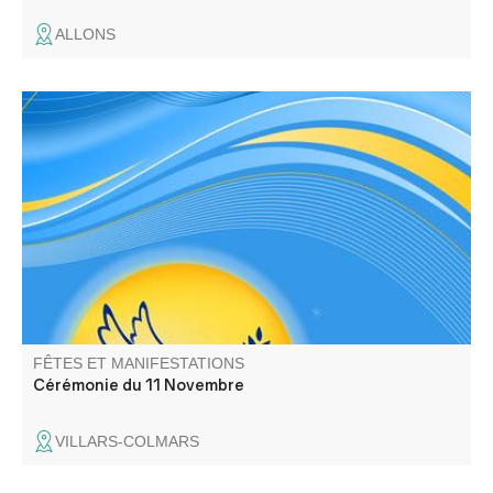
ALLONS
Hommage aux morts de la guerre, dépôt de gerbe et
discours.
FÊTES ET MANIFESTATIONS
Cérémonie du 11 Novembre
VILLARS-COLMARS