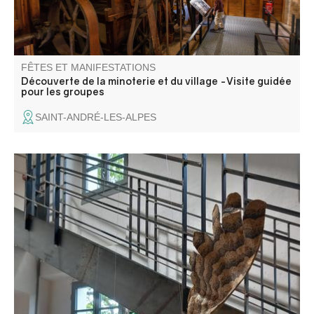
FÊTES ET MANIFESTATIONS
Découverte de la minoterie et du village -Visite guidée
pour les groupes
SAINT-ANDRÉ-LES-ALPES
Dans le cadre des journées européennes du patrimoine,
partez à la découverte de l’ancien moulin industriel en
visite guidée.