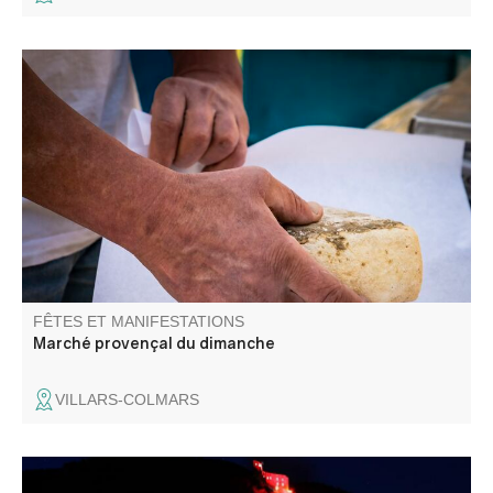
Venez flâner sur le petit marché du Dimanche à Villars-
Colmars ! ambiance détente, produits locaux.
FÊTES ET MANIFESTATIONS
Marché provençal du dimanche
VILLARS-COLMARS