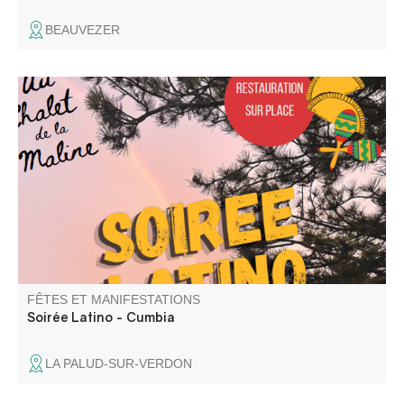
BEAUVEZER
Venez passer une bonne soirée Latino-Cumbia au Chalet
de la Maline avec DJ Uman ! Nous vous attendons
nombreux
FÊTES ET MANIFESTATIONS
Soirée Latino - Cumbia
LA PALUD-SUR-VERDON