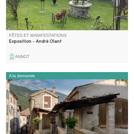
FÊTES ET MANIFESTATIONS
Exposition - André Olant
ANNOT
A la demande
Perché à 700 mètres d’altitude dans la haute vallée de la
Vaïre, Annot se découvre à travers les métiers et savoir-
faire d’autrefois.