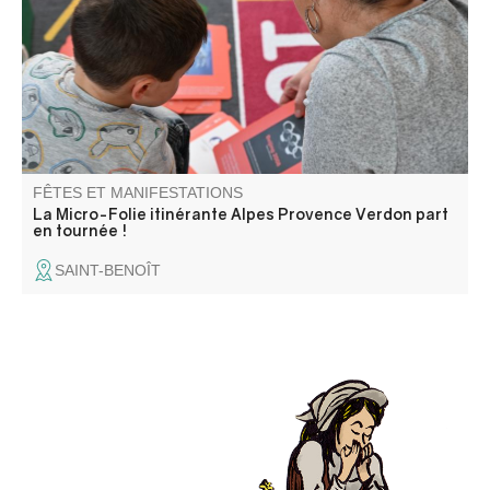
numérique, un espace de réalité virtuelle, un fablab et
une ludothèque. Une programmation riche et ludique
vous attend pour petits et grands.
FÊTES ET MANIFESTATIONS
La Micro-Folie itinérante Alpes Provence Verdon part
en tournée !
SAINT-BENOÎT
Une animation en costume pour découvrir l’histoire
autrement !