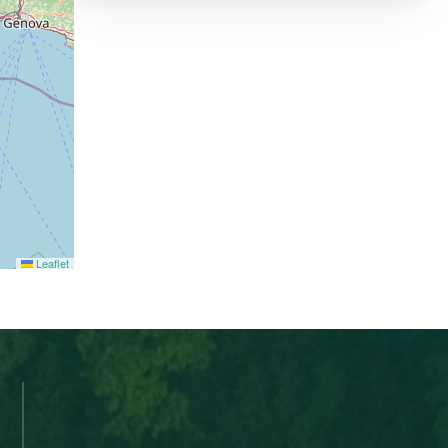
Leaflet