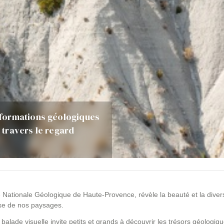
 formations géologiques
travers le regard
le Nationale Géologique de Haute-Provence, révèle la beauté et la diver
euse de nos paysages.
 balade visuelle invite petits et grands à découvrir les trésors géologiq