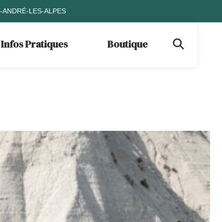
T-ANDRÉ-LES-ALPES
Infos Pratiques
Boutique