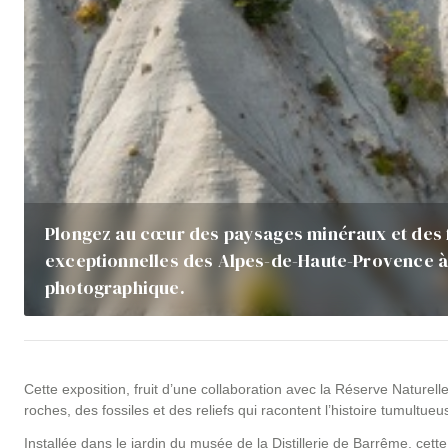
Plongez au cœur des paysages minéraux et des
exceptionnelles des Alpes-de-Haute-Provence à 
photographique.
Cette exposition, fruit d’une collaboration avec la Réserve Naturel
roches, des fossiles et des reliefs qui racontent l’histoire tumultu
Installée dans le jardin du musée de la Distillerie de Barrême, cette