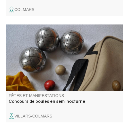
COLMARS
Proposé par Villars Animations. Buvette et grillades sont
proposées sur place.
FÊTES ET MANIFESTATIONS
Concours de boules en semi nocturne
VILLARS-COLMARS