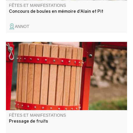
FÊTES ET MANIFESTATIONS
Concours de boules en mémoire d’Alain et Pit
ANNOT
Une journée pour broyer, presser, pasteuriser, échanger,
et partager sans modération !
FÊTES ET MANIFESTATIONS
Pressage de fruits