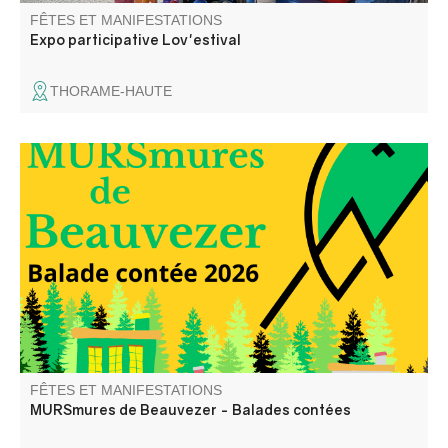
FÊTES ET MANIFESTATIONS
Expo participative Lov'estival
THORAME-HAUTE
Elli la conteuse vous balade dans les rues du village et
dans le temps, à travers les anecdotes glanées auprès
des habitants du village.
FÊTES ET MANIFESTATIONS
MURSmures de Beauvezer - Balades contées