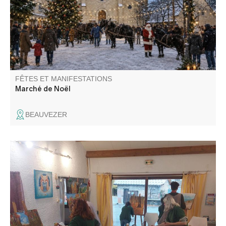
stands présentés par les artisans et les associations de la
vallée..
FÊTES ET MANIFESTATIONS
Marché de Noël
BEAUVEZER
Atelier créatif pour adultes et enfants accompagnés.
Expérimenter sa créativité sous différentes formes, outils
et thèmes, chaque séance est une surprise !