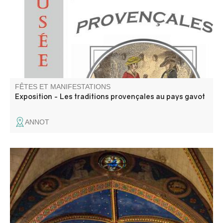
territoire montagnard, à travers sa langue et ses
traditions.
FÊTES ET MANIFESTATIONS
Exposition - Les traditions provençales au pays gavot
ANNOT
Découverte de l’ancienne cathédrale Notre-Dame de
l’Assomption, édifice majeur de la cité d’Entrevaux, mêlant
architecture gothique et décors baroques.