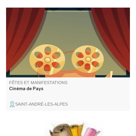
Le Cinéma de Pays vous propose 2 séances : à 18h30
Walter Lapin et à 21h Chers Parents
FÊTES ET MANIFESTATIONS
Cinéma de Pays
SAINT-ANDRÉ-LES-ALPES
Venez chiner dans les rues et places du village. Jouets,