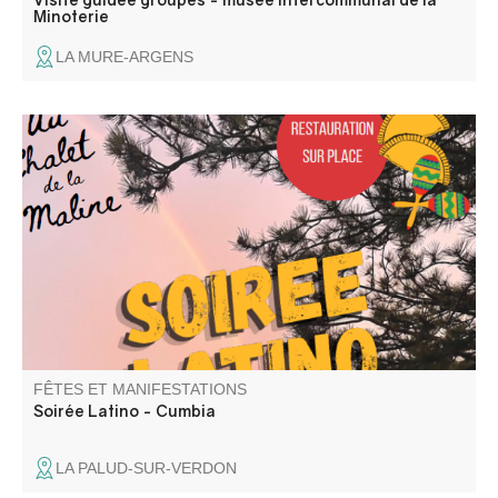
Minoterie
LA MURE-ARGENS
Venez passer une bonne soirée Latino-Cumbia au Chalet
de la Maline avec DJ Uman ! Nous vous attendons
nombreux
FÊTES ET MANIFESTATIONS
Soirée Latino - Cumbia
LA PALUD-SUR-VERDON