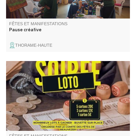
FÊTES ET MANIFESTATIONS
Pause créative
THORAME-HAUTE
Loto de fin d'année du Comité des fêtes.