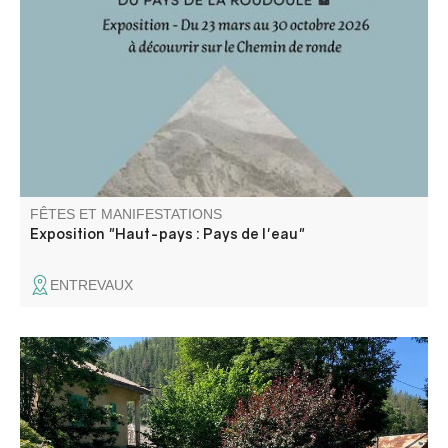
Pour la saison 2026, le bastion de la Portette accueille
l'exposition de l'Ecomusée de la Roudoule : "Haut-Pays :
Pays de l'eau"
FÊTES ET MANIFESTATIONS
Exposition "Haut-pays : Pays de l'eau"
ENTREVAUX
Venez admirer les créations des artistes de l’association
ACA (art et créations artistiques du Haut Verdon) :
peintures et dessins aquarelles, huiles, pastels.