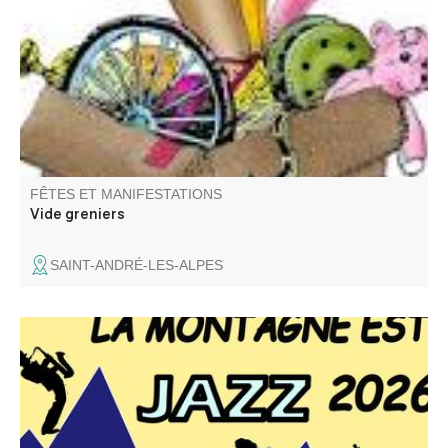
objets de décoration, livres, vêtements.
FÊTES ET MANIFESTATIONS
Vide greniers
SAINT-ANDRÉ-LES-ALPES
La 5ème édition du Festival La Montagne est Jazz se
déroule dans quatre villages des vallées de l'Asse et du
Moyen Verdon.