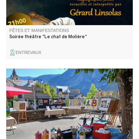
FÊTES ET MANIFESTATIONS
Soirée théâtre "Le chat de Molière"
ENTREVAUX
Un espace convivial où plusieurs artistes locaux dévoilent
leurs univers, pour laisser place aux échanges et aux
rencontres autour de l’art.