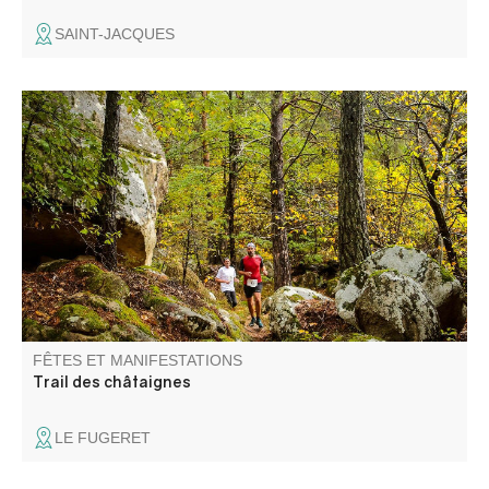
SAINT-JACQUES
L'association Fugeret Sports Loisirs vous propose un Trail
à travers la châtaigneraie et les sublimes couleurs de
l'automne.
FÊTES ET MANIFESTATIONS
Trail des châtaignes
LE FUGERET