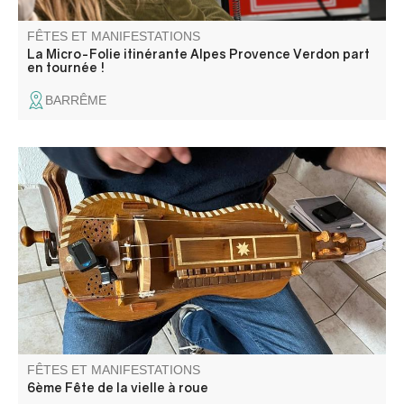
FÊTES ET MANIFESTATIONS
La Micro-Folie itinérante Alpes Provence Verdon part
en tournée !
BARRÊME
Un beau week-end de musique Occitane bien ancré dans
les traditions de Colmars-les-Alpes .
FÊTES ET MANIFESTATIONS
6ème Fête de la vielle à roue