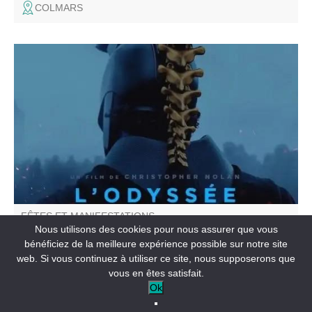
COLMARS
Le Cinéma de Pays et la Mairie d'Annot vous proposent
une projection en plein air : L'Odyssée
FÊTES ET MANIFESTATIONS
Cinéma de plein air : L'Odyssée
Nous utilisons des cookies pour nous assurer que vous
bénéficiez de la meilleure expérience possible sur notre site
web. Si vous continuez à utiliser ce site, nous supposerons que
ANNOT
vous en êtes satisfait.
Ok