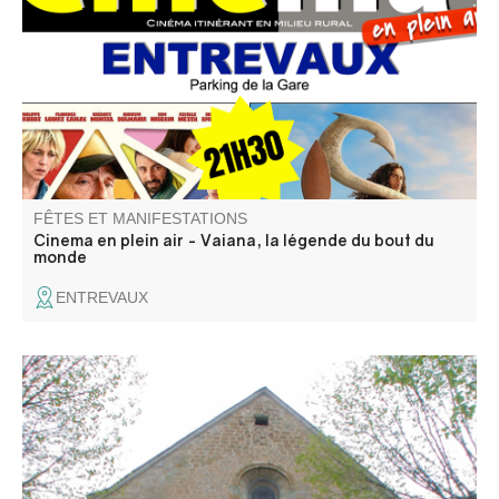
du monde.
FÊTES ET MANIFESTATIONS
Cinema en plein air - Vaiana, la légende du bout du
monde
ENTREVAUX
Découverte guidée du village et de son ancienne
cathédrale avec Laetitia Frassetto guide-conférencière.