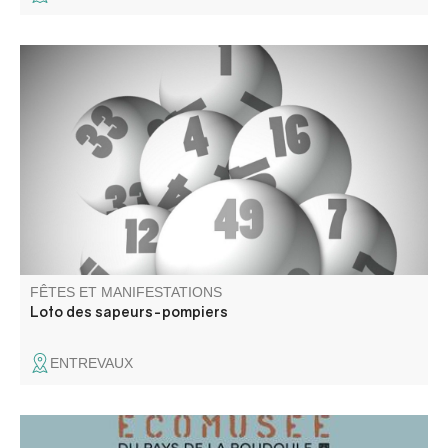
Venez assister à notre traditionnel loto des sapeurs-
pompiers, plein de lots à gagner !
FÊTES ET MANIFESTATIONS
Loto des sapeurs-pompiers
ENTREVAUX