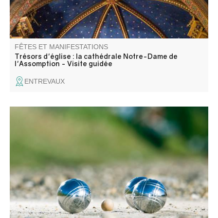
FÊTES ET MANIFESTATIONS
Trésors d'église : la cathédrale Notre-Dame de
l'Assomption - Visite guidée
ENTREVAUX
Concours de boules en triplette 500€ + les mises en
hommage aux pompiers Alain et Pit.