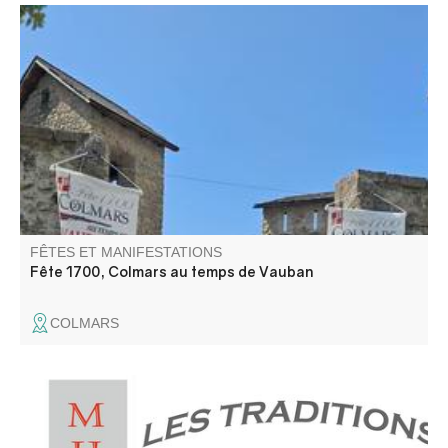
Un programme complet pour tous les publics : marché,
animations de rues, visites, théâtre, musique,
déambulations et spectacles ! Costumez vous pour que la
fête soit plus belle.
FÊTES ET MANIFESTATIONS
Fête 1700, Colmars au temps de Vauban
COLMARS
Annot est situé en pays gavot. Nous vous proposons donc
de découvrir les richesses et les particularités de ce