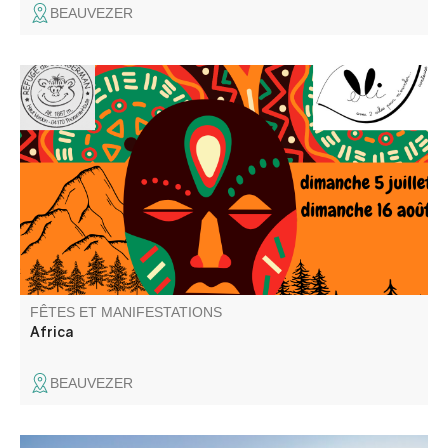
BEAUVEZER
Elli la conteuse et l'équipe du refuge vous proposent une
repas contes ou un café gourmand contes. Balade
recommandée aux bons marcheurs.
FÊTES ET MANIFESTATIONS
Africa
BEAUVEZER