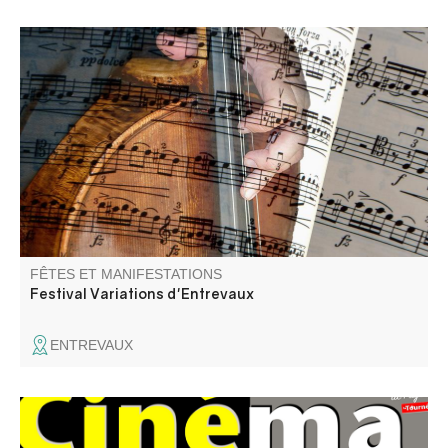
Concerts de musique classique et de musique du monde.
FÊTES ET MANIFESTATIONS
Festival Variations d'Entrevaux
ENTREVAUX
Projection en plein air du film Vaiana, la légende du bout