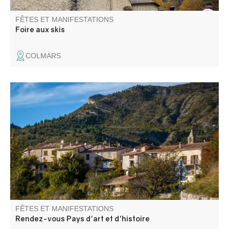
FÊTES ET MANIFESTATIONS
Foire aux skis
COLMARS
Visite "On donne la parole aux habitants", balade contée,
rencontre sur les thèmes du patrimoine naturel et bâti.
FÊTES ET MANIFESTATIONS
Rendez-vous Pays d'art et d'histoire