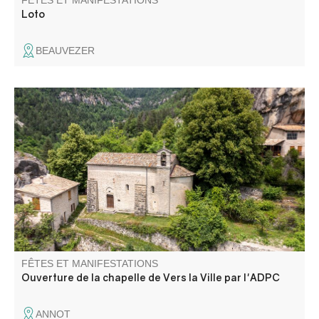
FÊTES ET MANIFESTATIONS
Loto
BEAUVEZER
Ouverture au public de cette magnifique chapelle du
12ème siècle !
FÊTES ET MANIFESTATIONS
Ouverture de la chapelle de Vers la Ville par l'ADPC
ANNOT