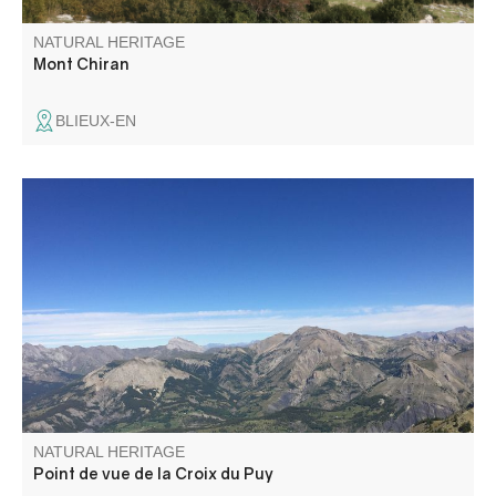
NATURAL HERITAGE
Mont Chiran
BLIEUX-EN
Ce point de vue permet d'avoir une vue panoramique sur
toute la haute vallée du Verdon.
NATURAL HERITAGE
Point de vue de la Croix du Puy