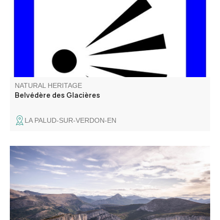
conservée pour l’usage domestique (avant l’arrivée de
l’électricité).
NATURAL HERITAGE
Belvédère des Glacières
LA PALUD-SUR-VERDON-EN
C’est certainement le plus panoramique de tous les
belvédères... Il a été rénové en 2018 dans le cadre de
l’Opération Grand Site des Gorges du Verdon.