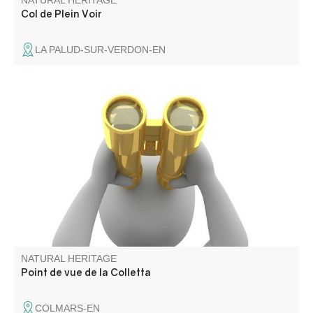
NATURAL HERITAGE
Col de Plein Voir
LA PALUD-SUR-VERDON-EN
Il surplombe la cité fortifiée de Colmars
NATURAL HERITAGE
Point de vue de la Colletta
COLMARS-EN