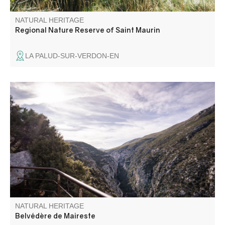
NATURAL HERITAGE
Regional Nature Reserve of Saint Maurin
LA PALUD-SUR-VERDON-EN
Situé sur la route entre Moustiers-Sainte-Marie et la
Palud-sur-Verdon, en rive droite, le belvédère de Maireste
offre un beau point de vue sur les Gorges.
NATURAL HERITAGE
Belvédère de Maireste