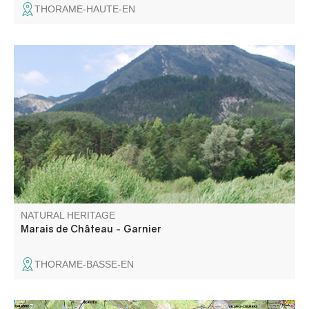
THORAME-HAUTE-EN
Le Marais de Château-Garnier constitue un des rares
sites connus des Alpes de Haute-Provence.
NATURAL HERITAGE
Marais de Château - Garnier
THORAME-BASSE-EN