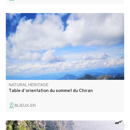
Du mont Ventoux, au mont Pelvoux, de l'étang de Berre à
l'arrière pays Niçois, cette table vous permettra d'admirer
les différents sommets et points qui vous feront face.
NATURAL HERITAGE
Table d'orientation du sommet du Chiran
BLIEUX-EN