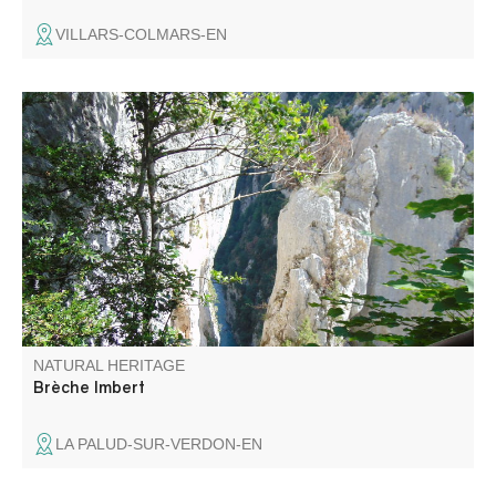
VILLARS-COLMARS-EN
La Brèche Imbert est située au milieu du Blanc-Martel,
c'est un escalier dans le vide, avec des rambardes, de
274 marches est l'un des points de vues les plus
impressionnant du sentier Blanc-Martel.
NATURAL HERITAGE
Brèche Imbert
LA PALUD-SUR-VERDON-EN