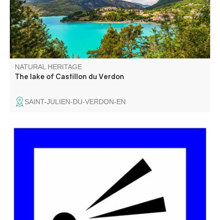
not to be missed, smiles and memories guaranteed!
NATURAL HERITAGE
The lake of Castillon du Verdon
SAINT-JULIEN-DU-VERDON-EN
Le Belvédère du Pas de Bau est un peu caché, non loin
de la route... C'est le dernier avant la zone en sens
unique et c'est le plus haut en altitude de tous .