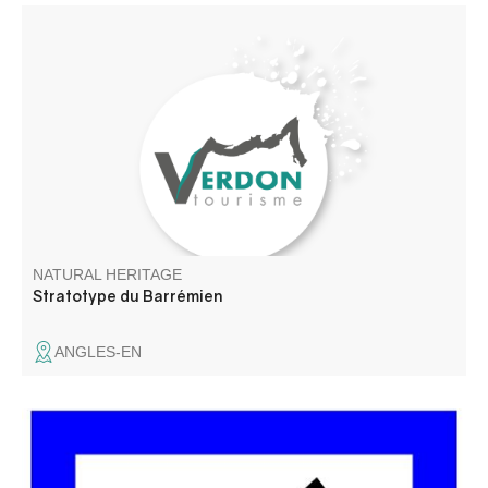
This natural treasure, named after the village of Barrême,
is located at the edge of the RD 33 road (signposted)
before reaching the village of Angles, in the heart of La
Réserve Naturelle Géologique de Haute-Provence.
NATURAL HERITAGE
Stratotype du Barrémien
ANGLES-EN
Le belvédère des Glacières s’appelle ainsi car il y avait
des trous dans lesquelles la glace naturelle était