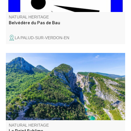
NATURAL HERITAGE
Belvédère du Pas de Bau
LA PALUD-SUR-VERDON-EN
Point Sublime is one of the most picturesque views of the
Verdon Gorge. The viewpoint is on the right bank,
downstream from the village of Rougon.
NATURAL HERITAGE
Le Point Sublime