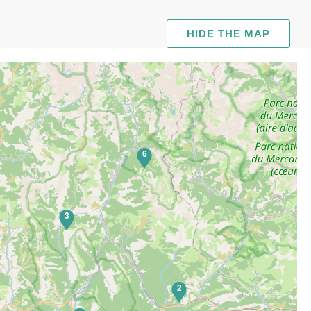
HIDE THE MAP
6
3
2