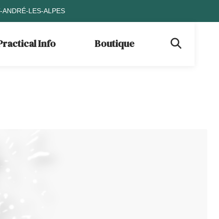
T-ANDRÉ-LES-ALPES
Practical Info
Boutique