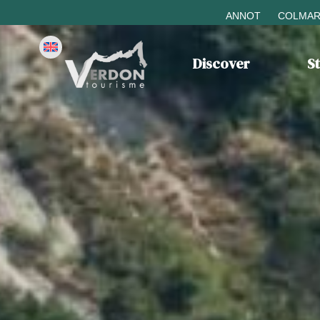
ANNOT
COLMAR
Discover
S