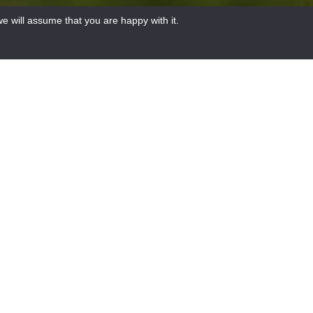
e will assume that you are happy with it.
HIDE THE MAP