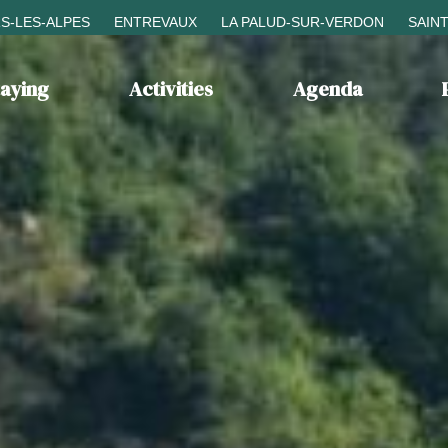
S-LES-ALPES
ENTREVAUX
LA PALUD-SUR-VERDON
SAIN
taying
Activities
Agenda