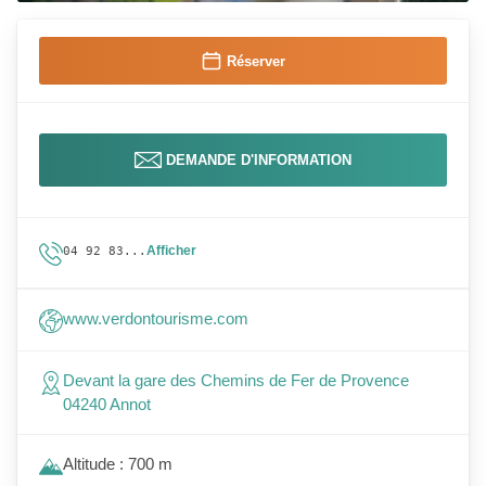
Réserver
DEMANDE D'INFORMATION
Afficher
04 92 83...
www.verdontourisme.com
Devant la gare des Chemins de Fer de Provence
04240 Annot
Altitude : 700 m