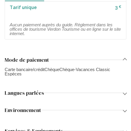
Tarif unique
€
3
Aucun paiement auprès du guide. Règlement dans les
offices de tourisme Verdon Tourisme ou en ligne sur le site
internet.
Mode de paiement
Carte bancaire/crédit
Chèque
Chèque-Vacances Classic
Espèces
Langues parlées
Environnement
Services & Equipements