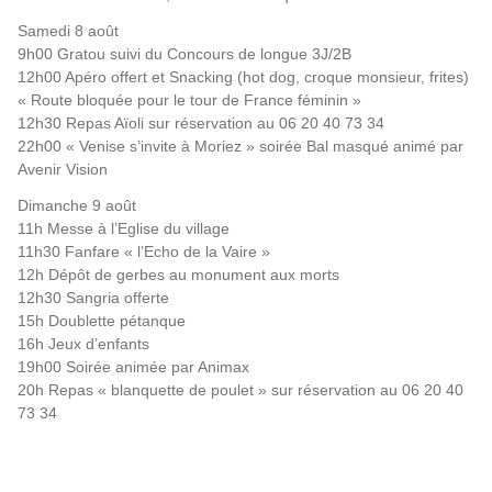
Samedi 8 août
9h00 Gratou suivi du Concours de longue 3J/2B
12h00 Apéro offert et Snacking (hot dog, croque monsieur, frites)
« Route bloquée pour le tour de France féminin »
12h30 Repas Aïoli sur réservation au 06 20 40 73 34
22h00 « Venise s’invite à Moriez » soirée Bal masqué animé par
Avenir Vision
Dimanche 9 août
11h Messe à l’Eglise du village
11h30 Fanfare « l’Echo de la Vaire »
12h Dépôt de gerbes au monument aux morts
12h30 Sangria offerte
15h Doublette pétanque
16h Jeux d’enfants
19h00 Soirée animée par Animax
20h Repas « blanquette de poulet » sur réservation au 06 20 40
73 34