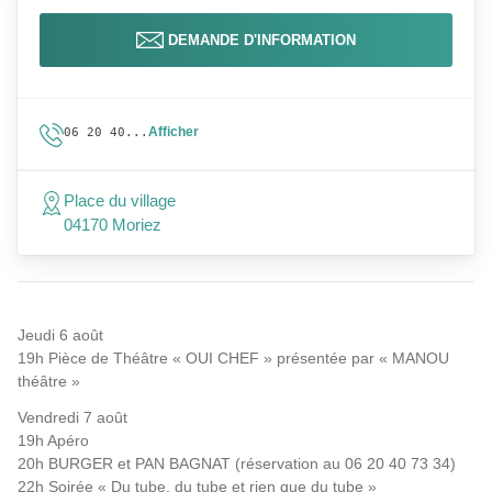
DEMANDE D'INFORMATION
Afficher
06 20 40...
Place du village
04170 Moriez
Jeudi 6 août
19h Pièce de Théâtre « OUI CHEF » présentée par « MANOU
théâtre »
Vendredi 7 août
19h Apéro
20h BURGER et PAN BAGNAT (réservation au 06 20 40 73 34)
22h Soirée « Du tube, du tube et rien que du tube »