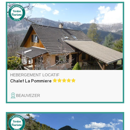
Grand chalet situé dans le joli hameau montagnard de
Villars-Heyssier sur la commune de Beauvezer.
Magnifiquement situé plein sud, entouré de jardins
délicieux, il offre une vue fantastique sur les montagnes.
Destination de vacances idéale toute l'année.
HEBERGEMENT LOCATIF
Chalet La Pommiere
BEAUVEZER
Au cœur du Haut-Verdon, une nature sauvage, un air