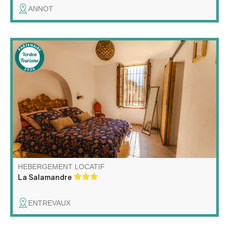
ANNOT
Vivez l'Authenticité (Accessible !) Appartement en rez-
de-chaussée rénové, lumineux et spacieux, situé dans
une charmante maison de village du 17e siècle.
Accessibilité pour les personnes à mobilité réduite et de
toutes les commodités nécessaires.
HEBERGEMENT LOCATIF
La Salamandre
ENTREVAUX