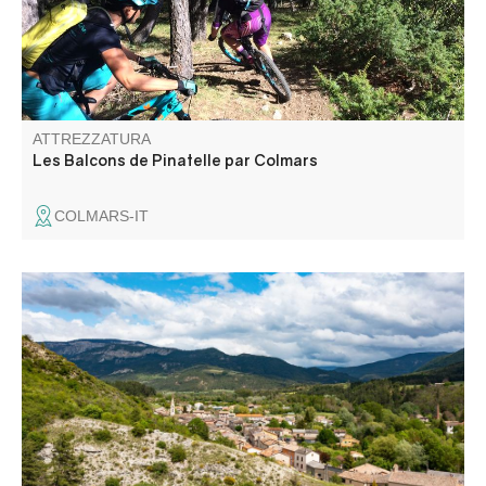
ATTREZZATURA
Les Balcons de Pinatelle par Colmars
COLMARS-IT
Un lungo anello che comprende il sito naturale degli indizi
della Melle, le rovine del borgo di Chast e l'ovile della
Melle, testimonianza del nostro patrimonio pastorale.