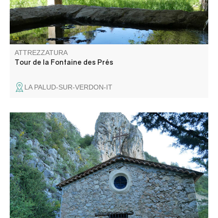
ATTREZZATURA
Tour de la Fontaine des Prés
LA PALUD-SUR-VERDON-IT
Questo percorso conduce alla cappella di Saint Martin,
costruita ai piedi dell'imponente roccia omonima e prima
chiesa parrocchiale del villaggio di La Garde.