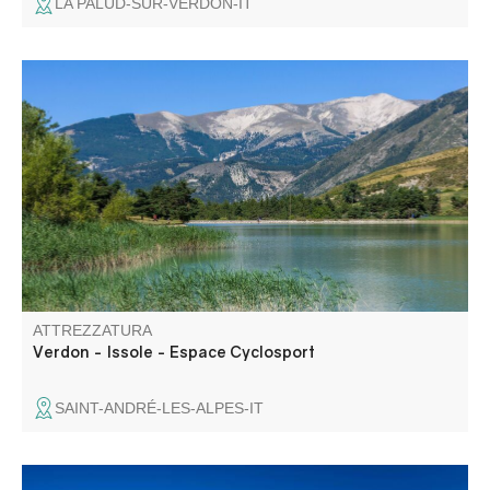
LA PALUD-SUR-VERDON-IT
Partendo da Saint-André-les-Alpes, un anello facile e
molto piacevole lungo l'acqua.
ATTREZZATURA
Verdon - Issole - Espace Cyclosport
SAINT-ANDRÉ-LES-ALPES-IT