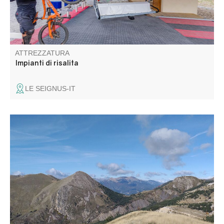
ATTREZZATURA
Impianti di risalita
LE SEIGNUS-IT
Questo passo, situato ai piedi dell'imponente montagna
Cheval Blanc, è un punto di passaggio storico tra le valli.
Per raggiungerlo, è stato scavato un tunnel nella clue de
la Peine utilizzando picconi e mine.