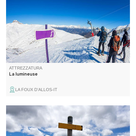
Itinerario per racchette da neve La Lumineuse
ATTREZZATURA
La lumineuse
LA FOUX D’ALLOS-IT
Vista sul lago di Castillon. Al mattino presto e nelle
giornate limpide, dalla vetta si possono vedere la Corsica,
il vuoto delle Gole del Verdon a sud-ovest, il Mont-Chiran