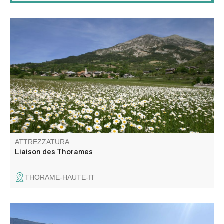
Questa escursione familiare relativamente facile può
essere iniziata dai villaggi di Thorame-Haute o Thorame-
Basse.
ATTREZZATURA
Liaison des Thorames
THORAME-HAUTE-IT
Profitez d'une piste débutant et d'une piste intermédiaire