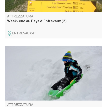
ATTREZZATURA
Week-end au Pays d'Entrevaux (2)
ENTREVAUX-IT
Un espace luge situé au cœur de la forêt de Ratéy, juste à
côté du chalet d’accueil. Location de luges sur place.
ATTREZZATURA