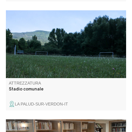
Campo da calcio
ATTREZZATURA
Stadio comunale
LA PALUD-SUR-VERDON-IT
Vous trouverez à la bibliothèque un large éventail