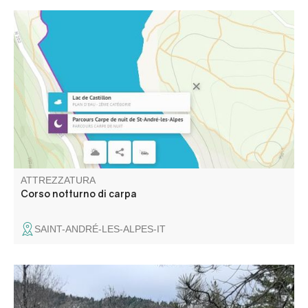
La pesca notturna è autorizzata solo nei fine settimana.
Nessuna carpa catturata dai pescatori può essere tenuta
in cattività o trasportata durante la notte.
ATTREZZATURA
Corso notturno di carpa
SAINT-ANDRÉ-LES-ALPES-IT
Una passeggiata in famiglia fino al più antico sito di
produzione di sale conosciuto in Europa, la sorgente di