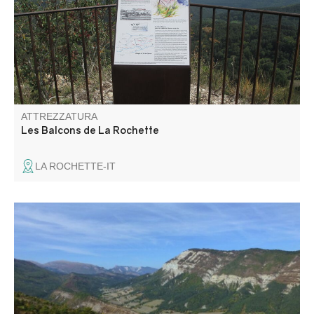
panorama sulla valle di Chanan, le montagne di Miolans,
del Cheiron e sul Mont Vial.
ATTREZZATURA
Les Balcons de La Rochette
LA ROCHETTE-IT
Partendo dall'ex Mairie di Montblanc, questo percorso si
snoda lungo l'alta valle della Chalvagne.