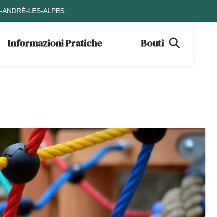
T-ANDRÉ-LES-ALPES
Informazioni Pratiche
Boutique