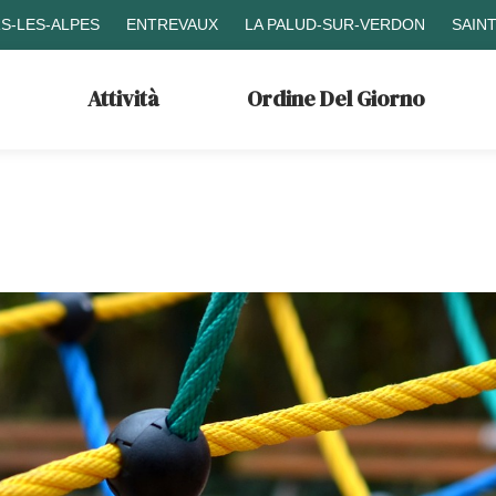
S-LES-ALPES
ENTREVAUX
LA PALUD-SUR-VERDON
SAIN
Attività
Ordine Del Giorno