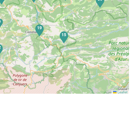
6
19
15
2
Leaflet