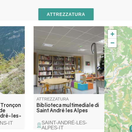
ATTREZZATURA
+
islivello
Per giovani, medi e vecchi, per
−
a valle di
chi ama una bella storia, per
ré-les-
chi preferisce le bollicine o per
 veloce,
chi cerca qualcosa di specifico.
divertente.
Senza dimenticare chi non sa
li amanti
cosa gli piace e ha bisogno di
consigli.
ATTREZZATURA
 Tronçon
Biblioteca multimediale di
 de
Saint André les Alpes
ndré-les-
SAINT-ANDRÉ-LES-
NS-IT
ALPES-IT