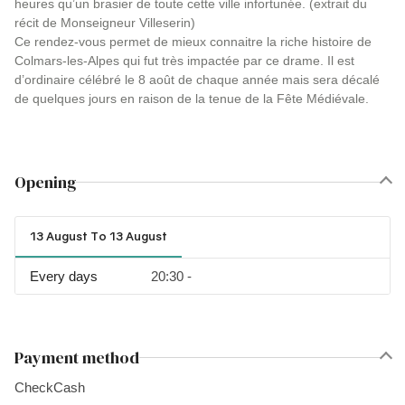
heures qu’un brasier de toute cette ville infortunée. (extrait du
récit de Monseigneur Villeserin)
Ce rendez-vous permet de mieux connaitre la riche histoire de
Colmars-les-Alpes qui fut très impactée par ce drame. Il est
d’ordinaire célébré le 8 août de chaque année mais sera décalé
de quelques jours en raison de la tenue de la Fête Médiévale.
Opening
13 August To 13 August
Every days
20:30 -
Payment method
Check
Cash