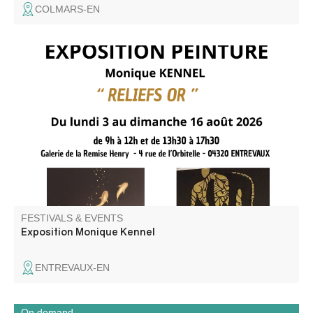
COLMARS-EN
Monique Kennel présente sa nouvelle exposition "Reliefs
or"
FESTIVALS & EVENTS
Exposition Monique Kennel
ENTREVAUX-EN
On demand