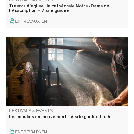
FESTIVALS & EVENTS
Trésors d'église : la cathédrale Notre-Dame de
l'Assomption - Visite guidée
ENTREVAUX-EN
Come and discover the secrets of the millers and the
machines that are still in working order.
FESTIVALS & EVENTS
Les moulins en mouvement - Visite guidée flash
ENTREVAUX-EN