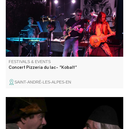
Tribute Noir Désir. Barbecue géant, pizzas au feu de bois,
tout ce qu'il faut pour passer une excellente soirée.
FESTIVALS & EVENTS
Concert Pizzeria du lac- "Kobalt"
SAINT-ANDRÉ-LES-ALPES-EN
Comment évoquer plus de 2000 ans de théâtre en 60
minutes ? C'est le défi relevé par les 2 comédiens
Frédéric Dufour et Frank Gétreau, racontant, au fil des
époques, l'évolution de cet art, en jouant tous les