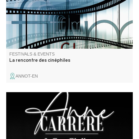
FESTIVALS & EVENTS
La rencontre des cinéphiles
ANNOT-EN
Récital de chanson française par un duo en osmose :
l’accordéon de Guy Giuliano est la voix de la musique,
ponctuée par la voix d’Anne Carrere qui pose sa mélodie.