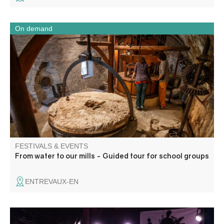
On demand
Through the power of water, discover with your students
the production and processing cycles of wheat and olives,
or how water is at the heart of human activities in this
small Provencal village.
FESTIVALS & EVENTS
From water to our mills - Guided tour for school groups
ENTREVAUX-EN