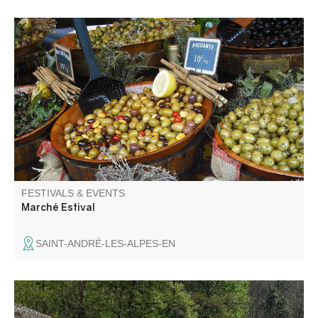
A l'occasion du passage du tour de France féminin le
marché du samedi se tiendra toute la journée.
FESTIVALS & EVENTS
Marché Estival
SAINT-ANDRÉ-LES-ALPES-EN
Aboard a 1936 railcar, relive the atmosphere of the