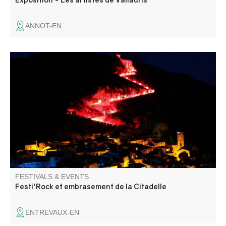
ANNOT-EN
La Citadelle s'enflamme ! Venez assister à la montée aux
flambeaux et à l'embrasement de la Citadelle, suivi d'un
concert de rock.
FESTIVALS & EVENTS
Festi'Rock et embrasement de la Citadelle
ENTREVAUX-EN