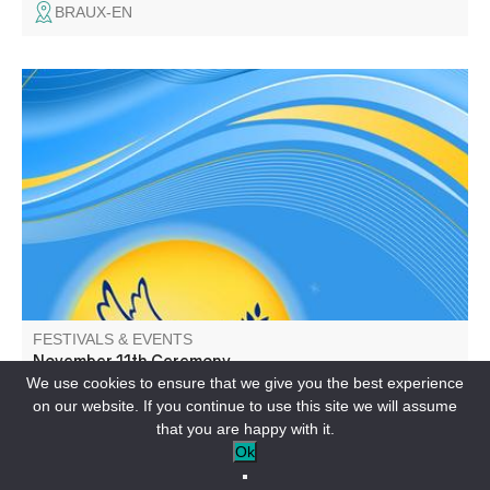
BRAUX-EN
Tribute to the war dead, wreath-laying and speeches.
FESTIVALS & EVENTS
November 11th Ceremony
We use cookies to ensure that we give you the best experience
on our website. If you continue to use this site we will assume
VILLARS-COLMARS-EN
that you are happy with it.
Ok
On demand