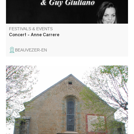
FESTIVALS & EVENTS
Concert - Anne Carrere
BEAUVEZER-EN
Découverte guidée du village et de son ancienne
cathédrale avec Laetitia Frassetto guide-conférencière.