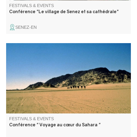
FESTIVALS & EVENTS
Conférence "Le village de Senez et sa cathédrale"
SENEZ-EN
De la Bible à Théodore Monod, une conférence par Pierre
Guini, directeur littéraire.
FESTIVALS & EVENTS
Conférence " Voyage au cœur du Sahara "