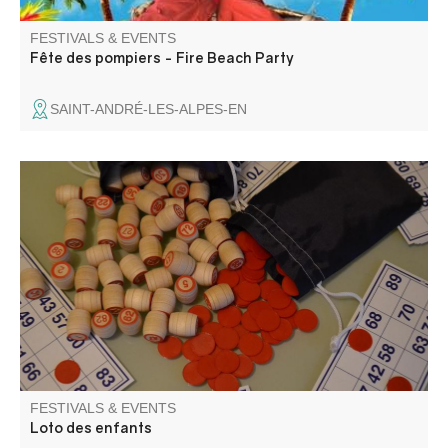
FESTIVALS & EVENTS
Fête des pompiers - Fire Beach Party
SAINT-ANDRÉ-LES-ALPES-EN
Organized by Villars Animations . Refreshments and
cakes on sale. Children must be accompanied.
FESTIVALS & EVENTS
Loto des enfants