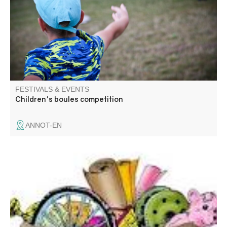
FESTIVALS & EVENTS
Children's boules competition
ANNOT-EN
Venez chiner dans les rues et places du village. Jouets,
objets de décoration, livres, vêtements.