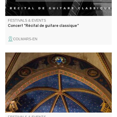
FESTIVALS & EVENTS
Concert "Récital de guitare classique"
COLMARS-EN
Discover the ancient cathedral of Notre-Dame de
l'Assomption, a major building in Entrevaux, combining
Gothic architecture and Baroque decor.