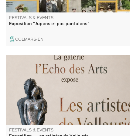
FESTIVALS & EVENTS
Exposition "Jupons et pas pantalons"
COLMARS-EN
The Echo des Arts Gallery is showcasing artists from
Vallauris: Véronique Disalvo, Amid Belatach, and Soft.
FESTIVALS & EVENTS
Exposition - Les artistes de Vallauris