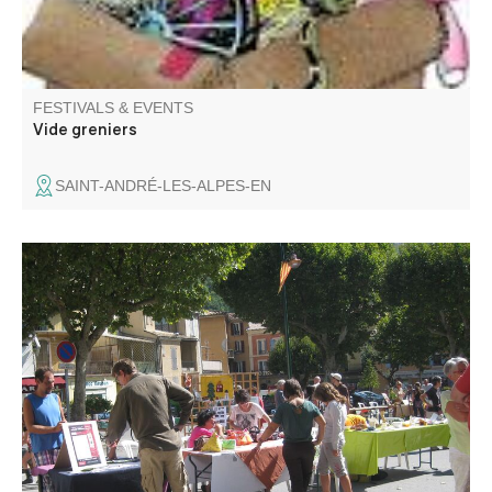
FESTIVALS & EVENTS
Vide greniers
SAINT-ANDRÉ-LES-ALPES-EN
Venez à la rencontre des associations pour découvrir les
activités qu'elles proposent tout au long de l'année.