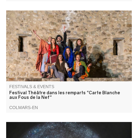
Une seconde occasion de découvrir les talentueux jeunes
artistes interprètes et créateurs à travers des propositions
diverses, scènes de théâtre, marionnettes…
FESTIVALS & EVENTS
Festival Théâtre dans les remparts "Carte Blanche
aux Fous de la Nef"
COLMARS-EN
The guardroom becomes a projection surface, featuring