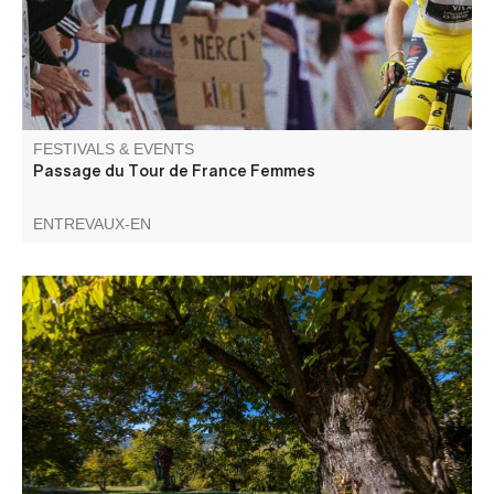
FESTIVALS & EVENTS
Passage du Tour de France Femmes
ENTREVAUX-EN
Patrimoine et agriculture : visite d'une châtaigneraie et
rencontre sur les variétés de châtaigne.