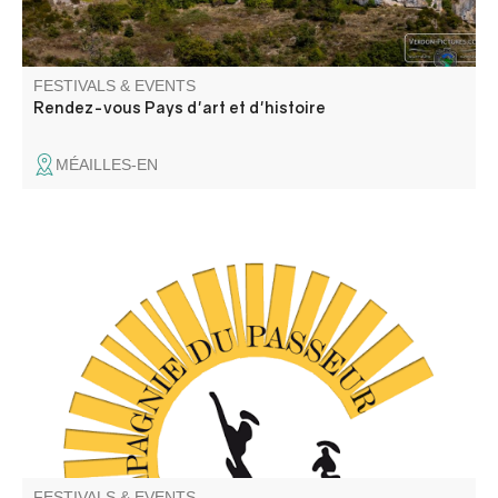
FESTIVALS & EVENTS
Rendez-vous Pays d'art et d'histoire
MÉAILLES-EN
C'est un spectacle de danse contemporaine (Cie du
Passeur / Efi Farmaki), qui fait revivre la mémoire des
lavoirs et des lavandières en chant, texte et danse. Atelier
de médiation pour les enfants avant la représentation,
autour d'objets liés aux lavoirs.
FESTIVALS & EVENTS