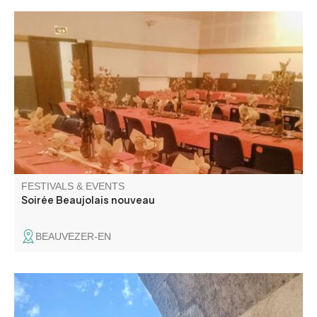
Soirée musicale avec repas organisé par le comité des
fêtes de Beauvezer.
FESTIVALS & EVENTS
Soirée Beaujolais nouveau
BEAUVEZER-EN
Let Madeleine Garcin guide you through the narrow
streets and discover the daily life of an 18th century