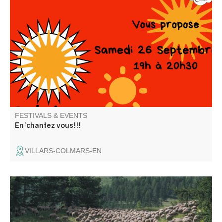
Autour du thème de la musique.
FESTIVALS & EVENTS
En'chantez vous!!!
VILLARS-COLMARS-EN
Les photos d’Emmanuel Breteau, photographe
professionnel, représentent l’activité pastorale à travers le
travail du berger / éleveur de façon originale et