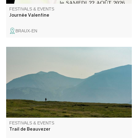
FESTIVALS & EVENTS
Journée Valentine
BRAUX-EN
The Trail de Beauvezer offers four routes to discover the
fabulous trails of the Haut Verdon in the heart of the
Southern Alps and Mercantour!
FESTIVALS & EVENTS
Trail de Beauvezer