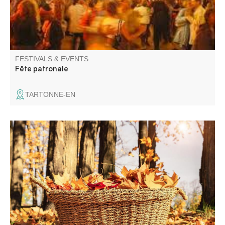
FESTIVALS & EVENTS
Fête patronale
TARTONNE-EN
Marché aux saveurs de l'automne..