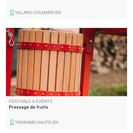
VILLARS-COLMARS-EN
Une journée pour broyer, presser, pasteuriser, échanger,
et partager sans modération !
FESTIVALS & EVENTS
Pressage de fruits
THORAME-HAUTE-EN