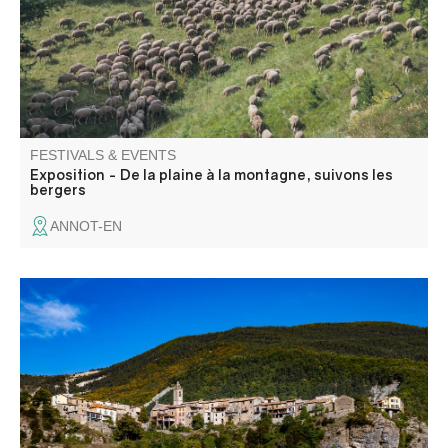
esthétique.
FESTIVALS & EVENTS
Exposition - De la plaine à la montagne, suivons les
bergers
ANNOT-EN
Visite commentée de la grotte du Perthus II par Cédric
Lepère, suivie d'une conférence-atelier de Manon Vuilien,
archéozoologue.