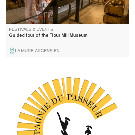
FESTIVALS & EVENTS
Guided tour of the Flour Mill Museum
LA MURE-ARGENS-EN
C'est un spectacle de danse contemporaine (Cie du
Passeur / Efi Farmaki), fait revivre la mémoire des lavoirs
et des lavandières en chant, texte et danse. Atelier de
médiation pour les enfants avant la représentation, autour
d'objets liés aux lavoirs.