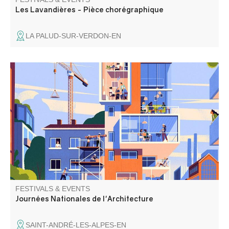
Les Lavandières - Pièce chorégraphique
LA PALUD-SUR-VERDON-EN
Tout savoir sur l'architecture du nouveau siège de la
CCAPV, visites et ateliers sur des projets de réhabilitation
et spectacle de danse. Inscrivez vous.
FESTIVALS & EVENTS
Journées Nationales de l'Architecture
SAINT-ANDRÉ-LES-ALPES-EN