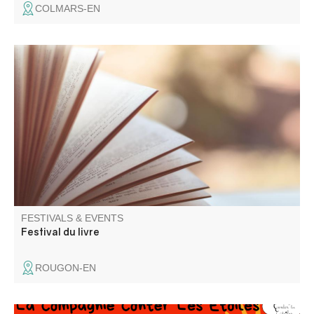
COLMARS-EN
Présence et rencontres avec de nombreux auteurs
régionaux venus présenter leurs ouvrages.
FESTIVALS & EVENTS
Festival du livre
ROUGON-EN