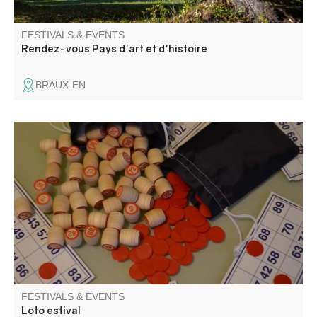
FESTIVALS & EVENTS
Rendez-vous Pays d'art et d'histoire
BRAUX-EN
Organized by Villars Animations . Many prizes to be won
FESTIVALS & EVENTS
Loto estival