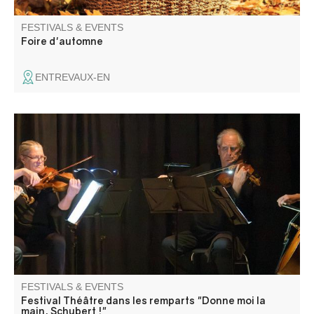
FESTIVALS & EVENTS
Foire d'automne
ENTREVAUX-EN
Les dernières années du compositeur jouées par 4
comédiens et illustrées par ses compositions jouées en
direct par le quatuor à cordes. Un moment intense.
FESTIVALS & EVENTS
Festival Théâtre dans les remparts "Donne moi la
main, Schubert !"