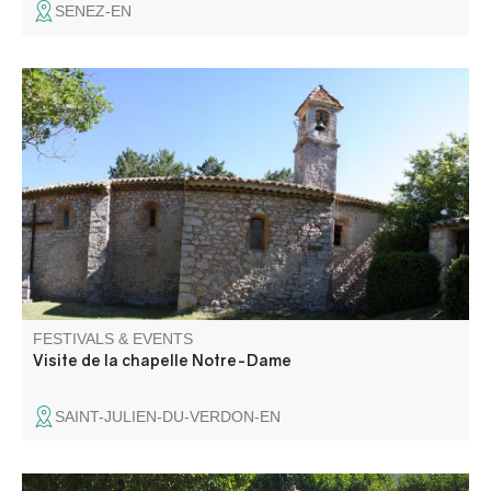
SENEZ-EN
Anciennement église du village, la chapelle Notre-Dame
avec son cimetière à proximité, date, sous sa forme
actuelle, du XVIIème siècle.
FESTIVALS & EVENTS
Visite de la chapelle Notre-Dame
SAINT-JULIEN-DU-VERDON-EN