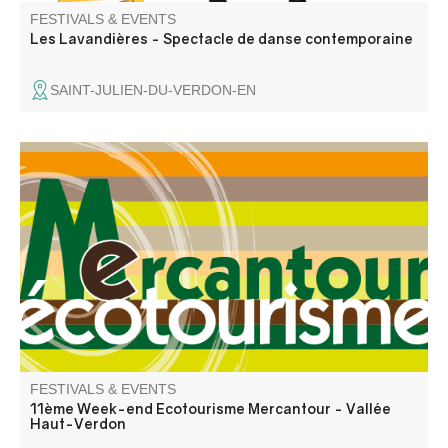
FESTIVALS & EVENTS
Les Lavandières - Spectacle de danse contemporaine
SAINT-JULIEN-DU-VERDON-EN
Week-end Ecotourisme Mercantour organisé par
l'association Mercantour Ecotourisme dans le cadre de
son Festival du Tourisme Durable du mois de septembre
2026 et avec la collaboration de ses partenaires .
FESTIVALS & EVENTS
11ème Week-end Ecotourisme Mercantour - Vallée
Haut-Verdon