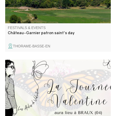
FESTIVALS & EVENTS
Château-Garnier patron saint's day
THORAME-BASSE-EN
La Journée Valentine est une journée festive et solidaire
pour les enfants papillon ! Venez nombreux pour une
journée dédiée à Valentine, petite puce atteinte
d’épidermolyse bulleuse.