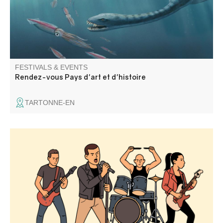
FESTIVALS & EVENTS
Rendez-vous Pays d'art et d'histoire
TARTONNE-EN
Groupe de Rock. Barbecue géant, pizzas au feu de bois,
tout ce qu'il faut pour passer une excellente soirée.