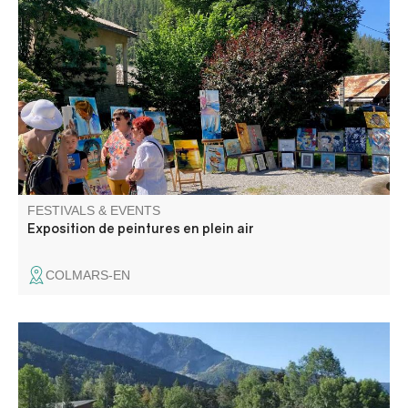
Venez admirer les créations des artistes de l’association
ACA (art et créations artistiques du Haut Verdon) :
peintures et dessins aquarelles, huiles, pastels.
FESTIVALS & EVENTS
Exposition de peintures en plein air
COLMARS-EN
Foire aux puces, buvette et repas sur place organisé par
le comité des fêtes de Beauvezer.