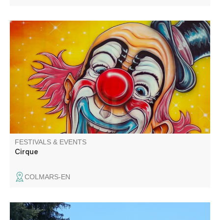
Venez applaudir les artistes, les clowns et autres
funambules.
FESTIVALS & EVENTS
Cirque
COLMARS-EN