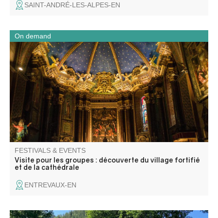
SAINT-ANDRÉ-LES-ALPES-EN
On demand
Une immersion dans le village fortifié et une découverte
de la cathédrale.
FESTIVALS & EVENTS
Visite pour les groupes : découverte du village fortifié
et de la cathédrale
ENTREVAUX-EN