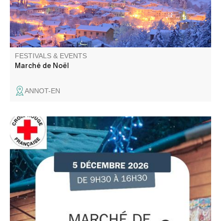
FESTIVALS & EVENTS
Marché de Noël
ANNOT-EN
Participez aux actions de la Croix Rouge Française locale
et venez rencontrer l'équipe des bénévoles. De bonnes
affaires sur le marché avant l'arrivée des fêtes.