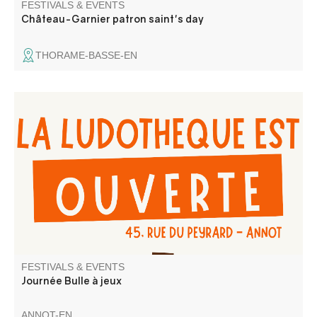
FESTIVALS & EVENTS
Château-Garnier patron saint's day
THORAME-BASSE-EN
Venez jouer et/ou emprunter des jeux, au local de la
Ludothèque Bulles à jeux
FESTIVALS & EVENTS
Journée Bulle à jeux
ANNOT-EN