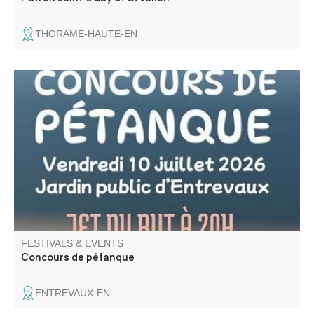
THORAME-HAUTE-EN
Concours de pétanque en doublette constituée au jardin
public d'Entrevaux. Jet du but à 20h. Inscription à partir
de 19h.
FESTIVALS & EVENTS
Concours de pétanque
ENTREVAUX-EN