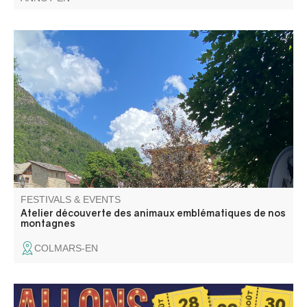
Animation proposée par le Parc national du Mercantour
avec Marc Aynié, accompagnateur en montagne. Sans
inscription, restez le temps que vous voulez ! Repli en
intérieur selon météo.
FESTIVALS & EVENTS
Atelier découverte des animaux emblématiques de nos
montagnes
COLMARS-EN