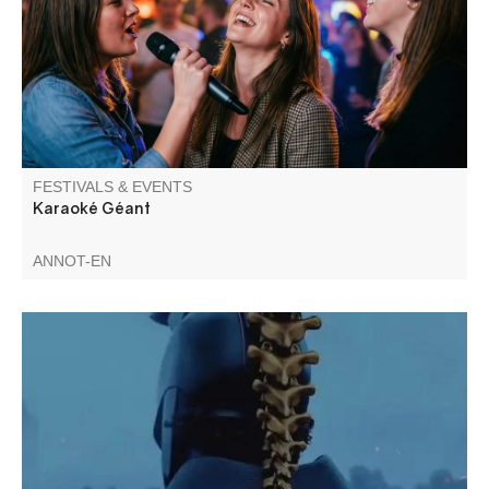
FESTIVALS & EVENTS
Karaoké Géant
ANNOT-EN
Le Cinéma de Pays et la Mairie d'Annot vous proposent
une projection en plein air : L'Odyssée