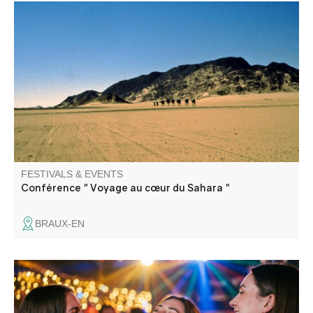
De la Bible à Théodore Monod, une conférence par Pierre
Guini, directeur littéraire.
FESTIVALS & EVENTS
Conférence " Voyage au cœur du Sahara "
BRAUX-EN
Venez participer à un karaoké géant. Snack et buvette sur
place pour un moment convivial.