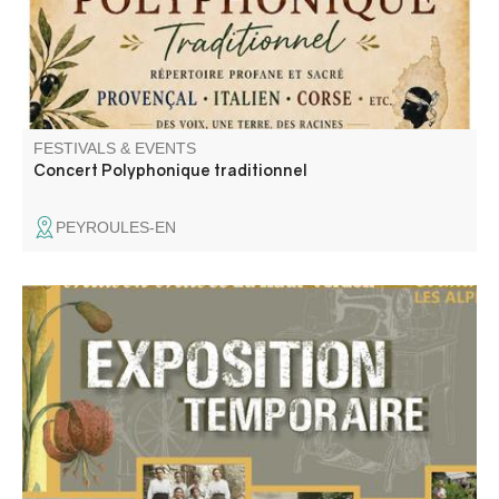
FESTIVALS & EVENTS
Concert Polyphonique traditionnel
PEYROULES-EN
Vêtements et accessoires de dames en haute vallée du
Verdon (1830-1950). La mode féminine est sûrement
moins terne que ce que vous l’imaginez ! Nos
photographies de famille donnent l’image d’une vie
austère, en noir et blanc. Et pourtant !