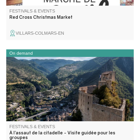
FESTIVALS & EVENTS
Red Cross Christmas Market
VILLARS-COLMARS-EN
On demand
Ancien château fort, devenue citadelle puis prison, ce
monument d’Entrevaux témoigne des différentes phases
de fortifications de la ville.
FESTIVALS & EVENTS
À l’assaut de la citadelle - Visite guidée pour les
groupes