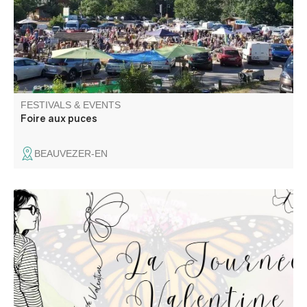
FESTIVALS & EVENTS
Foire aux puces
BEAUVEZER-EN
La Journée Valentine est une journée festive et solidaire
pour les enfants papillon ! Venez nombreux pour une
journée dédiée à Valentine, petite puce atteinte
d’épidermolyse bulleuse.