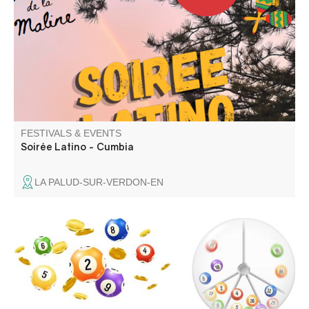
de la Maline avec DJ Uman ! Nous vous attendons
nombreux
FESTIVALS & EVENTS
Soirée Latino - Cumbia
LA PALUD-SUR-VERDON-EN
Super Loto du comité des fêtes avec des surprises à
gogo !