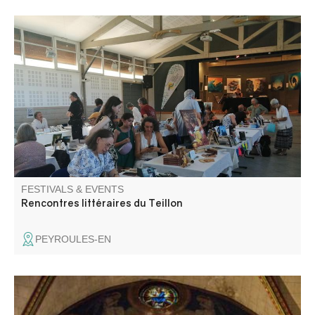
Book fair with numerous authors. Meetings, interviews,
reading area, exhibition. Catering on site.
FESTIVALS & EVENTS
Rencontres littéraires du Teillon
PEYROULES-EN
Discover the ancient cathedral of Notre-Dame de