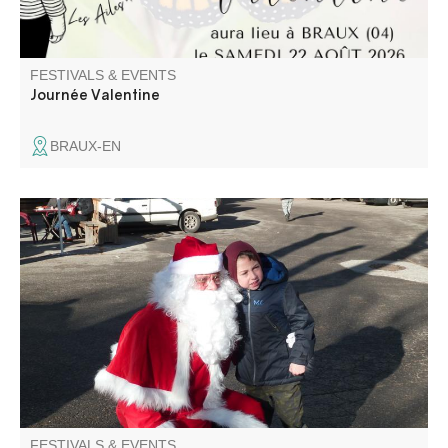
FESTIVALS & EVENTS
Journée Valentine
BRAUX-EN
Ambiance féerique sur la place du village. Marché
gourmand, décoration et jouets.
FESTIVALS & EVENTS