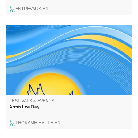
ENTREVAUX-EN
Commemoration
FESTIVALS & EVENTS
Armistice Day
THORAME-HAUTE-EN