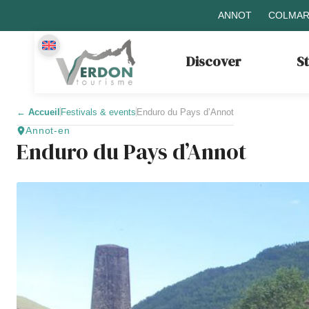
ANNOT
COLMAR
Discover
S
←
Accueil
Festivals & events
Enduro du Pays d’Annot
Annot-en
Enduro du Pays d’Annot