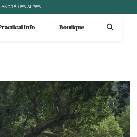
T-ANDRÉ-LES-ALPES
Practical Info
Boutique