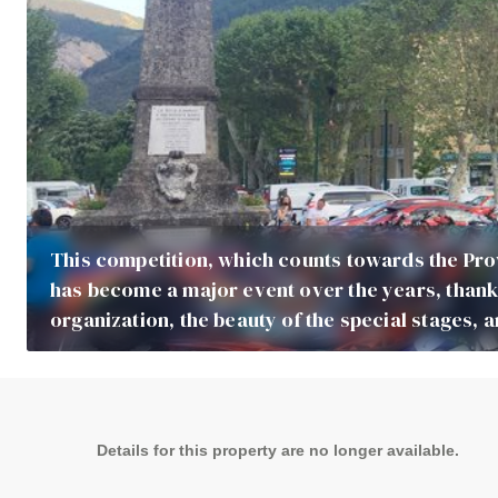
This competition, which counts towards the Pr
has become a major event over the years, thanks
organization, the beauty of the special stages,
Details for this property are no longer available.