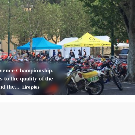
ovence Championship,
 to the quality of the
 and the…
Lire plus