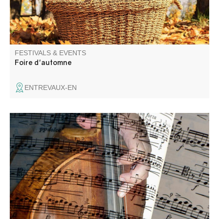
FESTIVALS & EVENTS
Foire d'automne
ENTREVAUX-EN
Classical and jazz concerts.