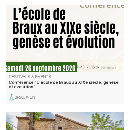
Mathieu Sieye, président de l'association Traces Editions,
proposera une conférence sur l'histoire de l'école de
Braux tout au long du XIXe siècle.
FESTIVALS & EVENTS
Conférence "L'école de Braux au XIXe siècle, genèse
et évolution"
BRAUX-EN
La Compagnie Totem et le Gîte La Chambrette vous