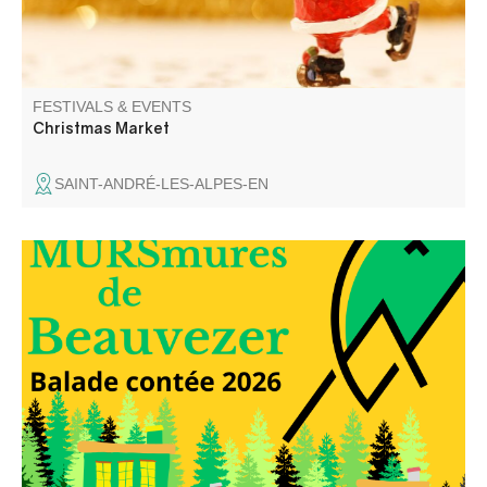
FESTIVALS & EVENTS
Christmas Market
SAINT-ANDRÉ-LES-ALPES-EN
Elli la conteuse vous balade dans les rues du village et
dans le temps, à travers les anecdotes glanées auprès
des habitants du village.