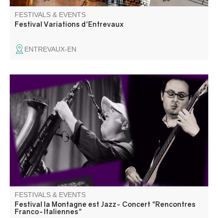
FESTIVALS & EVENTS
Festival Variations d'Entrevaux
ENTREVAUX-EN
Concert « Il suffit de passer le col », une rencontre entre
musiciens italiens et français qui n'ont pas l'habitude de
jouer ensemble. Information 06 18 07 14 29
FESTIVALS & EVENTS
Festival la Montagne est Jazz- Concert "Rencontres
Franco-Italiennes"