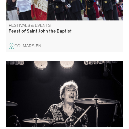
FESTIVALS & EVENTS
Feast of Saint John the Baptist
COLMARS-EN
From Argentine tango to blues, from classical to gospel
and rock: a varied program, rich in quality and human
encounters. International, national and local artists
available for unforgettable moments of sharing.