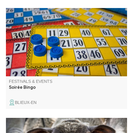
Soirée Bingo au gîte la Chambrette !! Venez gagner des
lots insolites autour d'un apéro dinatoire chaleureux.
FESTIVALS & EVENTS
Soirée Bingo
BLIEUX-EN
Join us for the "Revendran", the festival of the