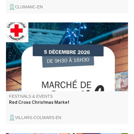
CLUMANC-EN
Participez aux actions de la Croix Rouge Française locale
et venez rencontrer l'équipe des bénévoles. De bonnes
affaires sur le marché avant l'arrivée des fêtes.
FESTIVALS & EVENTS
Red Cross Christmas Market
VILLARS-COLMARS-EN