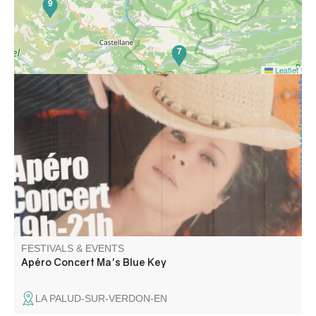
9
7
Leaflet
Apéro Concert avec Ma's Blue Key au Gite L'Arc en Ciel.
FESTIVALS & EVENTS
Apéro Concert Ma's Blue Key
LA PALUD-SUR-VERDON-EN