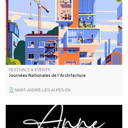
Tout savoir sur l'architecture du nouveau siège de la
CCAPV, visites et ateliers sur des projets de réhabilitation
et spectacle de danse. Inscrivez vous.
FESTIVALS & EVENTS
Journées Nationales de l'Architecture
SAINT-ANDRÉ-LES-ALPES-EN
Récital de chanson française par un duo en osmose :
l’accordéon de Guy Giuliano est la voix de la musique,