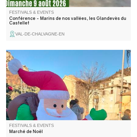
FESTIVALS & EVENTS
Conférence - Marins de nos vallées, les Glandevès du
Castellet
VAL-DE-CHALVAGNE-EN
Venez profiter d'un moment convivial et festif au marché
de Noël d'Entrevaux. Nombreux stands
FESTIVALS & EVENTS
Marché de Noël