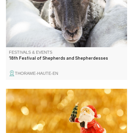
Skafoutch'.
FESTIVALS & EVENTS
18th Festival of Shepherds and Shepherdesses
THORAME-HAUTE-EN
Venez découvrir de nombreux stands aux couleurs de
Noël et des gourmandises pour raviver vos papilles.