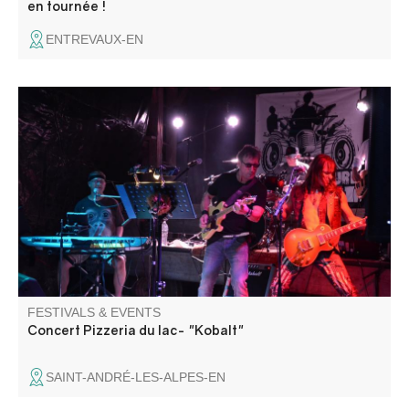
en tournée !
ENTREVAUX-EN
Tribute Noir Désir. Barbecue géant, pizzas au feu de bois,
tout ce qu'il faut pour passer une excellente soirée.
FESTIVALS & EVENTS
Concert Pizzeria du lac- "Kobalt"
SAINT-ANDRÉ-LES-ALPES-EN