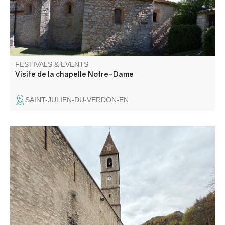
FESTIVALS & EVENTS
Visite de la chapelle Notre-Dame
SAINT-JULIEN-DU-VERDON-EN
Take advantage of the ski fair and winter braderie for
bargains on clearance equipment, new and used, clothing
and footwear.