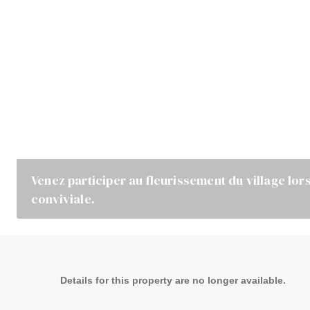
Venez participer au fleurissement du village lor
conviviale.
Details for this property are no longer available.