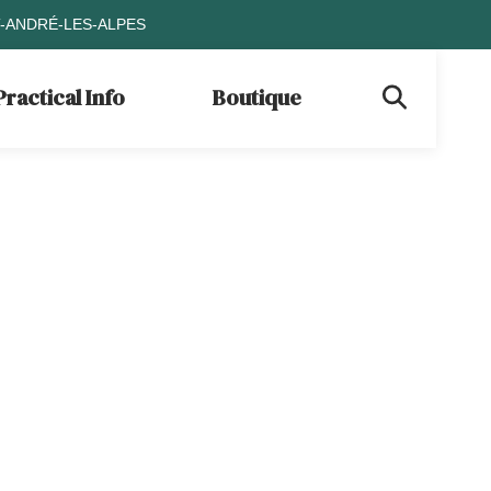
T-ANDRÉ-LES-ALPES
Practical Info
Boutique